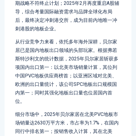
期战略不符终止计划；2025年2月再度重启A股辅
导，综合考量国际融资需求与品牌全球化布局
后，最终决定冲刺港交所，成为目前内地唯一冲
刺港股的地板企业。
从行业竞争力来看，依托多年海外深耕，贝尔家
居已是国内地板出口领域的头部玩家。根据弗若
斯特沙利文的统计数据，2025年贝尔家居斩获多
项国内出口第一：以北美市场销量计算，其位列
中国PVC地板供应商榜首；以亚洲区域对北美、
欧洲的出口量统计，该公司SPC地板出口规模国
内第一；同时其强化地板出口量也位居国内首
位。
细分市场中，2025年贝尔家居在北美PVC地板市
场销量达2630万平方米，市占率为1.7%，在国内
同行中排名第一；按销售收入计算，其在北美