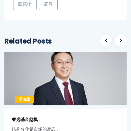
蘑菇街
证券
Related Posts
早晚报
睿远基金赵枫：
结构分化是市场的常态，