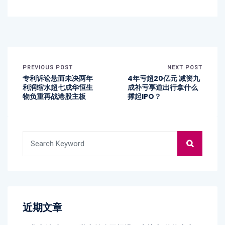
PREVIOUS POST
NEXT POST
专利诉讼悬而未决两年
4年亏超20亿元 减资九
利润缩水超七成华恒生
成补亏享道出行拿什么
物负重再战港股主板
撑起IPO？
近期文章