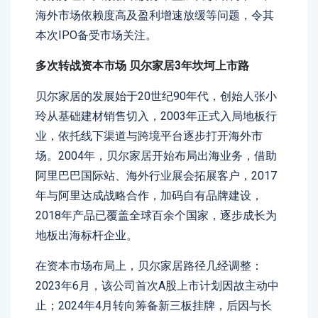
海外市场依赖度高及盈利增速放缓等问题，令其
本次IPO备受市场关注。
多次转战
资本市场
贝尔家居
3年
坎坷上市路
贝尔家居的发展始于20世纪90年代，创始人张小
玲从基础建材销售切入，2003年正式入局地板行
业，依托线下渠道与跨境平台逐步打开海外市
场。2004年，贝尔家居开始布局出海业务，借助
阿里巴巴国际站、海外行业展会拓展客户，2017
年与阿里达成战略合作，加码自有品牌建设，
2018年产品已覆盖全球百余个国家，逐步成长为
地板出海标杆企业。
在资本市场布局上，贝尔家居路径几经调整：
2023年6月，该公司首次A股上市计划因故主动中
止；2024年4月转向筹备新三板挂牌，后因与长