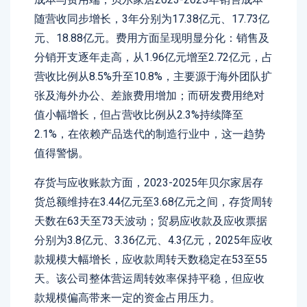
随营收同步增长，3年分别为17.38亿元、17.73亿
元、18.88亿元。费用方面呈现明显分化：销售及
分销开支逐年走高，从1.96亿元增至2.72亿元，占
营收比例从8.5%升至10.8%，主要源于海外团队扩
张及海外办公、差旅费用增加；而研发费用绝对
值小幅增长，但占营收比例从2.3%持续降至
2.1%，在依赖产品迭代的制造行业中，这一趋势
值得警惕。
存货与应收账款方面，2023-2025年贝尔家居存
货总额维持在3.44亿元至3.68亿元之间，存货周转
天数在63天至73天波动；贸易应收款及应收票据
分别为3.8亿元、3.36亿元、4.3亿元，2025年应收
款规模大幅增长，应收款周转天数稳定在53至55
天。该公司整体营运周转效率保持平稳，但应收
款规模偏高带来一定的资金占用压力。