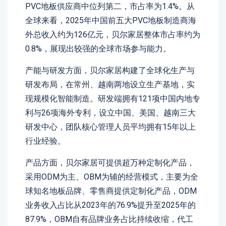
PVC地板供应商中位列第二，市占率为1.4%。从
全球来看，2025年中国前五大PVC地板制造商海
外总收入约为126亿元，贝尔家居整体市占率约为
0.8%，展现出较强的全球市场参与能力。
产能与研发方面，贝尔家居构建了全球化生产与
研发布局，在常州、越南两地设立生产基地，实
现规模化智能制造。研发端拥有121项中国内地专
利与26项海外专利，设立中国、美国、越南三大
研发中心，团队核心管理人员平均拥有15年以上
行业经验。
产品方面，贝尔家居可提供超万种定制化产品，
采用ODM为主、OBM为辅的经营模式，主要为全
球知名地板品牌、零售商提供定制化产品，ODM
业务收入占比从2023年的76.9%提升至2025年的
87.9%，OBM自有品牌业务占比持续收缩，代工