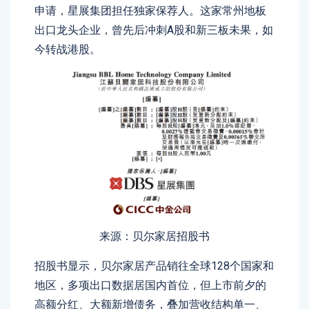
申请，星展集团担任独家保荐人。这家常州地板
出口龙头企业，曾先后冲刺A股和新三板未果，如
今转战港股。
来源：贝尔家居招股书
招股书显示，贝尔家居产品销往全球128个国家和
地区，多项出口数据居国内首位，但上市前夕的
高额分红、大额新增债务，叠加营收结构单一、