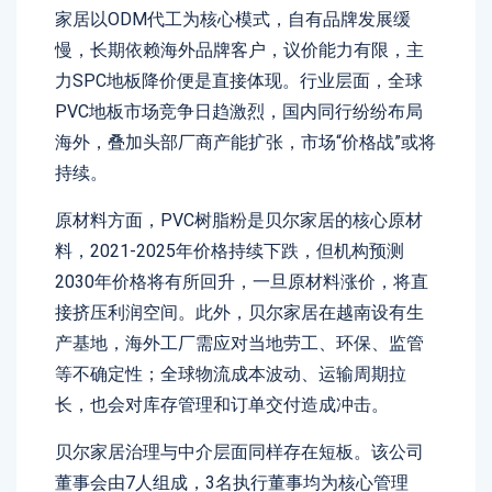
家居以ODM代工为核心模式，自有品牌发展缓
慢，长期依赖海外品牌客户，议价能力有限，主
力SPC地板降价便是直接体现。行业层面，全球
PVC地板市场竞争日趋激烈，国内同行纷纷布局
海外，叠加头部厂商产能扩张，市场“价格战”或将
持续。
原材料方面，PVC树脂粉是贝尔家居的核心原材
料，2021-2025年价格持续下跌，但机构预测
2030年价格将有所回升，一旦原材料涨价，将直
接挤压利润空间。此外，贝尔家居在越南设有生
产基地，海外工厂需应对当地劳工、环保、监管
等不确定性；全球物流成本波动、运输周期拉
长，也会对库存管理和订单交付造成冲击。
贝尔家居治理与中介层面同样存在短板。该公司
董事会由7人组成，3名执行董事均为核心管理