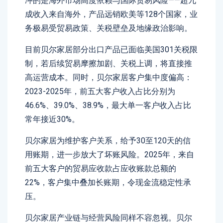
冲的是海外市场高度依赖与国际贸易风险——超九
成收入来自海外，产品远销欧美等128个国家，业
务极易受贸易政策、关税壁垒及地缘政治影响。
目前贝尔家居部分出口产品已面临美国301关税限
制，若后续贸易摩擦加剧、关税上调，将直接推
高运营成本。同时，贝尔家居客户集中度偏高：
2023-2025年，前五大客户收入占比分别为
46.6%、39.0%、38.9%，最大单一客户收入占比
常年接近30%。
贝尔家居为维护客户关系，给予30至120天的信
用账期，进一步放大了坏账风险。2025年，来自
前五大客户的贸易应收款占应收账款总额的
22%，客户集中叠加长账期，令现金流稳定性承
压。
贝尔家居产业链与经营风险同样不容忽视。贝尔