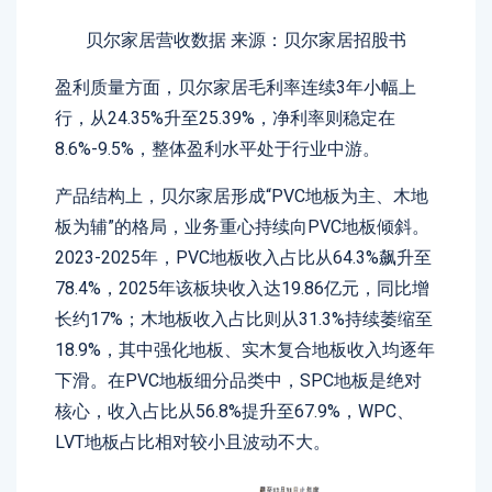
贝尔家居营收数据 来源：贝尔家居招股书
盈利质量方面，贝尔家居毛利率连续3年小幅上
行，从24.35%升至25.39%，净利率则稳定在
8.6%-9.5%，整体盈利水平处于行业中游。
产品结构上，贝尔家居形成“PVC地板为主、木地
板为辅”的格局，业务重心持续向PVC地板倾斜。
2023-2025年，PVC地板收入占比从64.3%飙升至
78.4%，2025年该板块收入达19.86亿元，同比增
长约17%；木地板收入占比则从31.3%持续萎缩至
18.9%，其中强化地板、实木复合地板收入均逐年
下滑。在PVC地板细分品类中，SPC地板是绝对
核心，收入占比从56.8%提升至67.9%，WPC、
LVT地板占比相对较小且波动不大。