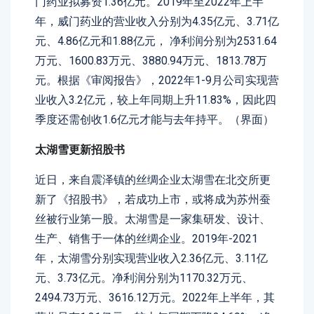
门药业拟募资1.36亿元。2019年至2022年上半
年，威门药业的营业收入分别为4.35亿元、3.71亿
元、4.86亿元和1.88亿元， 净利润分别为2531.64
万元、1600.83万元、3880.94万元、1813.78万
元。根据《审阅报告》，2022年1-9月公司实现营
业收入3.2亿元，较上年同期上升11.83%，因此四
季度还需创收1.6亿元才能与去年持平。（界面）
太湖雪更新招股书
近日，来自震泽镇的丝绸企业太湖雪在北交所更
新了《招股书》，若成功上市，或将成为苏州蚕
丝被行业第一股。太湖雪是一家集研发、设计、
生产、销售于一体的丝绸企业。2019年-2021
年，太湖雪分别实现营业收入2.36亿元、3.11亿
元、3.73亿元。净利润分别为1170.32万元、
2494.73万元、3616.12万元。2022年上半年，其