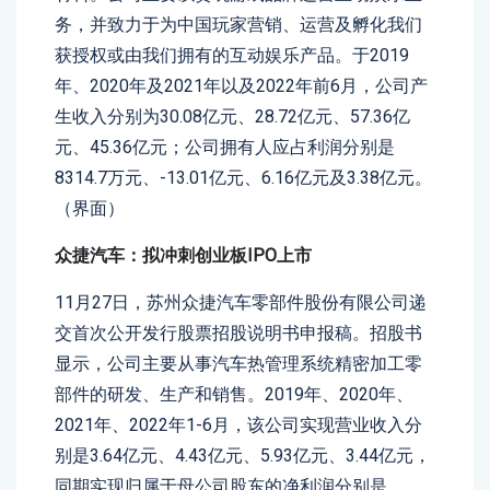
务，并致力于为中国玩家营销、运营及孵化我们
获授权或由我们拥有的互动娱乐产品。于2019
年、2020年及2021年以及2022年前6月，公司产
生收入分别为30.08亿元、28.72亿元、57.36亿
元、45.36亿元；公司拥有人应占利润分别是
8314.7万元、-13.01亿元、6.16亿元及3.38亿元。
（界面）
众捷汽车：拟冲刺创业板IPO上市
11月27日，苏州众捷汽车零部件股份有限公司递
交首次公开发行股票招股说明书申报稿。招股书
显示，公司主要从事汽车热管理系统精密加工零
部件的研发、生产和销售。2019年、2020年、
2021年、2022年1-6月，该公司实现营业收入分
别是3.64亿元、4.43亿元、5.93亿元、3.44亿元，
同期实现归属于母公司股东的净利润分别是