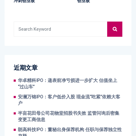
冲刺创业板
创业板
近期文章
华卓精科IPO：递表前净亏损进一步扩大 估值坐上
“过山车”
安澜万锦IPO：客户低价入股 现金流“吃紧”依赖大客
户
半亩花田母公司花物堂招股书失效 监管问询后密集
变更工商信息
朗高科技IPO：董秘出身保荐机构 任职与保荐独立性