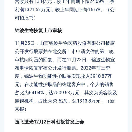
营收只有1.31亿元，较上年同期下降24.69%；净
利润1371.52万元，较上年同期下降16.6%。（公
司招股书）
锦波生物恢复上市审核
11月25日，山西锦波生物医药股份有限公司披露
公开发行股票并在北交所上市申请文件的第二轮
审核问询函的回复。而在11月23日，锦波生物宣
布申请恢复审核公开发行股票。2022年前三季
度，锦波生物功能性护肤品实现收入3918.87万
元。在功能性护肤品的终端客户中，个人的销售
占比为64.04%，达2509.63万元；其次为美容院及
连锁机构，占比为33.52%，达1313.8万元。（新
京报）
逸飞激光12月2日科创板首发上会