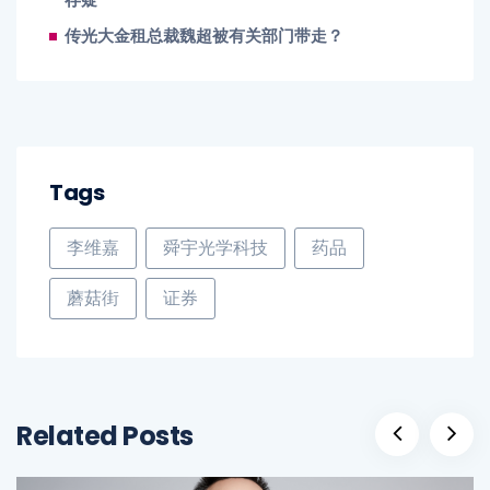
存疑
传光大金租总裁魏超被有关部门带走？
Tags
李维嘉
舜宇光学科技
药品
蘑菇街
证券
Related Posts