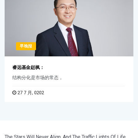
早晚报
睿远基金赵枫：
结构分化是市场的常态，
27 7 月, 0202
The Stars Will Never Align, And The Traffic Lights Of Life