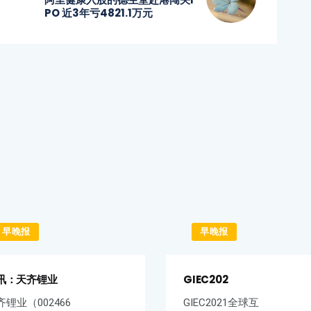
PO 近3年亏
4821.1
万元
早晚报
早晚报
讯：天齐锂业
GIEC202
齐锂业（002466
GIEC2021全球互