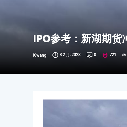
IPO参考：新湖期货
3 2 月, 2023
0
721
Klwang