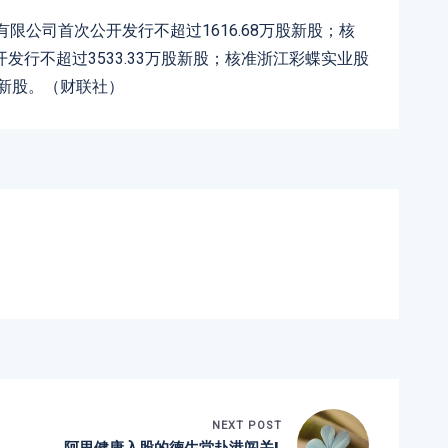
限公司首次公开发行不超过1616.68万股新股；核
行不超过3533.33万股新股；核准浙江彩蝶实业股
股新股。（财联社）
NEXT POST
阿里健康入股的
德生堂赴港闯关I