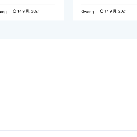
14 9 月, 2021
14 9 月, 2021
wang
Klwang