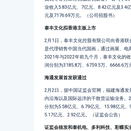
业收入5.83亿元、7亿元、8.42亿元及3.4
元及7176.69万元。（公司招股书）
泰丰文化拟香港主板上市
2月1日，泰丰文化控股有限公司向香港
是代理销售中国当代国画，通过画展、电商
2021年与2022年前九个月，泰丰文化的收入
润分别为3185.8万、6759.5万、6666
海通发展首发获通过
2月2日，据中国证监会官网，福建海通发
内沿海以及国际远洋的干散货运输业务。2019
分别为5.58亿元、6.79亿元、15.98亿元、
5.17亿元、2.92亿元。（证监会公告）
证监会核发和泰机电、多利科技、彩蝶实业