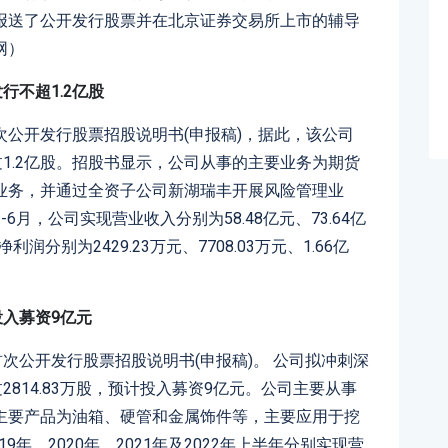
报送了公开发行股票并在北京证券交易所上市的辅导
网）
行不超1.2亿股
公开发行股票招股说明书(申报稿)，据此，该公司
过1.2亿股。招股书显示，公司从事的主要业务为期货
业务，并通过全资子公司新湖瑞丰开展风险管理业
年1-6月，公司实现营业收入分别为58.48亿元、73.64亿
利润分别为2429.23万元、7708.03万元、1.66亿
投入募资9亿元
次公开发行股票招股说明书(申报稿)。 公司拟冲刺深
2814.83万股，预计投入募资9亿元。公司主要从事
主要产品为油箱、硬管和金属饰件等，主要应用于挖
9年、2020年、2021年及2022年上半年分别实现营