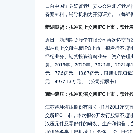
日向中国证券监督管理委员会湖北监管局
备案材料，辅导机构为开源证券。（每经
新湖期货：拟冲刺上交所IPO上市，预计发
近日，新湖期货股份有限公司再次递交首次
拟冲刺上交所主板IPO上市，拟发行不超
经纪业务、期货投资咨询业务、资产管理
务。2019年、2020年、2021年、2022
元、77.6亿元、13.87亿元，同期实现归母净
元、4972.13万元。（公司招股书）
耀坤液压：拟冲刺深交所IPO上市，预计
江苏耀坤液压股份有限公司1月20日递交首
交所IPO上市，本次拟公开发行股票不超过
液压元件及零部件的研发、生产和销售，
掘机等各类工程机械主机设备。 公司于201