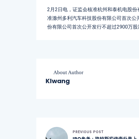
2月2日电，证监会核准杭州和泰机电股份有
准滁州多利汽车科技股份有限公司首次公开发
份有限公司首次公开发行不超过2900万
About Author
Klwang
PREVIOUS POST
IPO参考：路特斯拟借壳
赴美
上