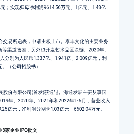
亿元；实现归母净利润9614.56万元、1亿元、1.48亿
联合交易所递表，申请主板上市。泰丰文化的主要业务
等渠道售卖，另外也开发艺术品区块链。2020年、
分别为人民币1.337亿、1.941亿、2.009亿元，利
.6万元。（公司招股书）
展股份有限公司(首发)获通过。海通发展主要从事国
年、2020年、2021年和2022年1-6月，营业收入
9.25亿元，净利润分别为1.03亿元、6602.04万元、
3家企业IPO批文