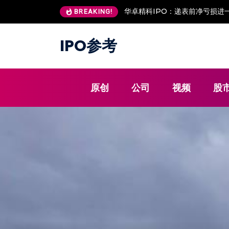
华卓精科IPO：递表前净亏损进一
BREAKING!
IPO参考
原创
公司
视频
股