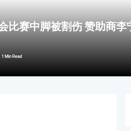
会比赛中脚被割伤 赞助商李
1 Min Read