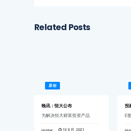
Related Posts
原创
晚讯：恒大公布
投
“
为解决恒大财富投资产品
E
13 9 月, 2021
Hunter
Hun