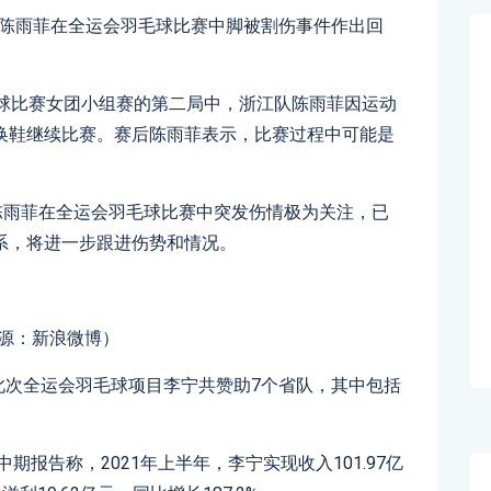
动员陈雨菲在全运会羽毛球比赛中脚被割伤事件作出回
毛球比赛女团小组赛的第二局中，浙江队陈雨菲因运动
换鞋继续比赛。赛后陈雨菲表示，比赛过程中可能是
陈雨菲在全运会羽毛球比赛中突发伤情极为关注，已
系，将进一步跟进伤势和情况。
源：新浪微博）
，此次全运会羽毛球项目李宁共赞助7个省队，其中包括
1年中期报告称，2021年上半年，李宁实现收入101.97亿