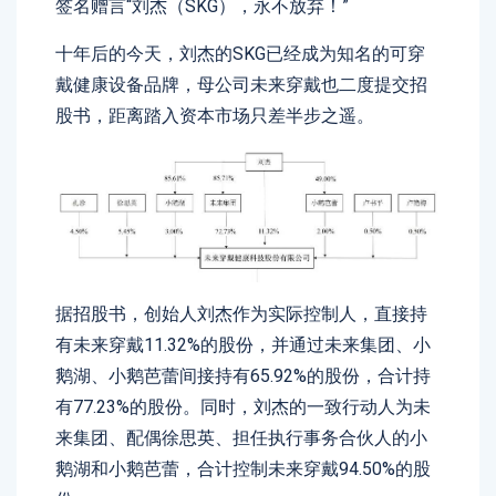
签名赠言“刘杰（SKG），永不放弃！”
十年后的今天，刘杰的SKG已经成为知名的可穿
戴健康设备品牌，母公司未来穿戴也二度提交招
股书，距离踏入资本市场只差半步之遥。
据招股书，创始人刘杰作为实际控制人，直接持
有未来穿戴11.32%的股份，并通过未来集团、小
鹅湖、小鹅芭蕾间接持有65.92%的股份，合计持
有77.23%的股份。同时，刘杰的一致行动人为未
来集团、配偶徐思英、担任执行事务合伙人的小
鹅湖和小鹅芭蕾，合计控制未来穿戴94.50%的股