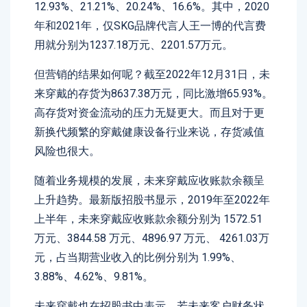
12.93%、21.21%、20.24%、16.6%。其中，2020
年和2021年，仅SKG品牌代言人王一博的代言费
用就分别为1237.18万元、2201.57万元。
但营销的结果如何呢？截至2022年12月31日，未
来穿戴的存货为8637.38万元，同比激增65.93%。
高存货对资金流动的压力无疑更大。而且对于更
新换代频繁的穿戴健康设备行业来说，存货减值
风险也很大。
随着业务规模的发展，未来穿戴应收账款余额呈
上升趋势。最新版招股书显示，2019年至2022年
上半年，未来穿戴应收账款余额分别为 1572.51
万元、3844.58 万元、4896.97 万元、 4261.03万
元，占当期营业收入的比例分别为 1.99%、
3.88%、4.62%、9.81%。
未来穿戴也在招股书中表示，若未来客户财务状