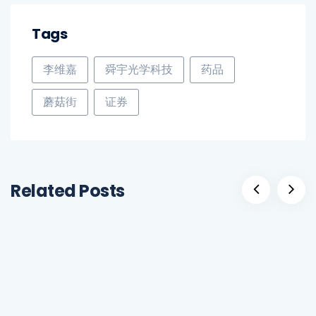
Tags
李维嘉
舜宇光学科技
药品
蘑菇街
证券
Related Posts