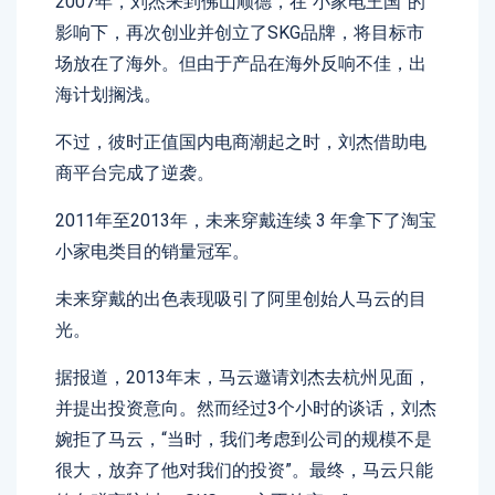
2007年，刘杰来到佛山顺德，在“小家电王国”的
影响下，再次创业并创立了SKG品牌，将目标市
场放在了海外。但由于产品在海外反响不佳，出
海计划搁浅。
不过，彼时正值国内电商潮起之时，刘杰借助电
商平台完成了逆袭。
2011年至2013年，未来穿戴连续 3 年拿下了淘宝
小家电类目的销量冠军。
未来穿戴的出色表现吸引了阿里创始人马云的目
光。
据报道，2013年末，马云邀请刘杰去杭州见面，
并提出投资意向。然而经过3个小时的谈话，刘杰
婉拒了马云，“当时，我们考虑到公司的规模不是
很大，放弃了他对我们的投资”。最终，马云只能