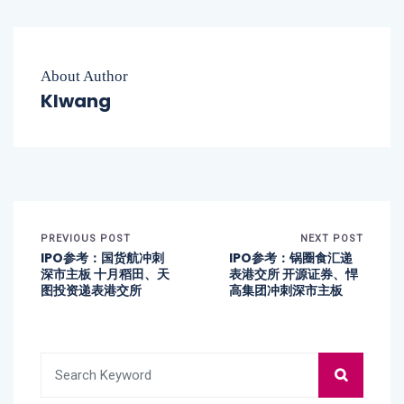
About Author
Klwang
PREVIOUS POST
NEXT POST
IPO参考：国货航冲刺
IPO参考：锅圈食汇递
深市主板 十月稻田、天
表港交所 开源证券、悍
图投资递表港交所
高集团冲刺深市主板