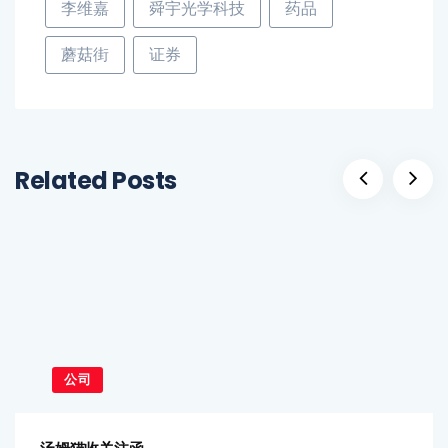
李维嘉
舜宇光学科技
药品
蘑菇街
证券
Related Posts
公司