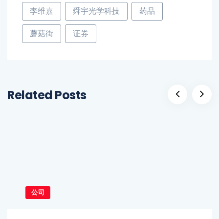
李维嘉
舜宇光学科技
药品
蘑菇街
证券
Related Posts
公司