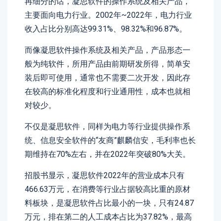
再细分的话，凝思软件的操作系统及相关产品，
主要面向电力行业。2002年~2022年，电力行业
收入占比分别高达99.31%、98.32%和96.87%。
而像凝思软件操作系统及相关产品，产品形态一
般为纯软件，所用产品由前期研发所得，简单安
装后即可使用，通常也不需要二次开发，因此存
在较高的标准化程度和行业通用性，成本也就相
对较少。
不仅是凝思软件，同样为电力等行业提供操作系
统、信息安全软件的“友商”麒麟信安，毛利率也长
期维持在70%左右，并在2022年突破80%大关。
招股书显示，凝思软件2022年的营业成本只有
466.63万元，在消费等行业占据较高比重的原材
料板块，是凝思软件占比最小的一块，只有24.87
万元，排在第二的人工成本占比为37.82%，最高