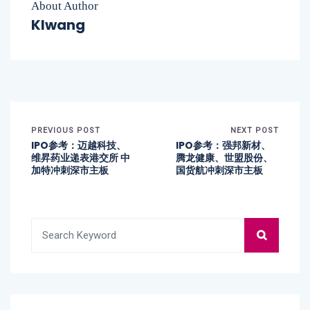
About Author
Klwang
PREVIOUS POST
NEXT POST
IPO参考：迈越科技、
IPO参考：强邦新材、
维昇药业递表港交所 中
腾龙健康、世盟股份、
加特冲刺深市主板
国货航冲刺深市主板