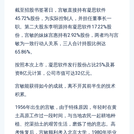
截至招股书签署日，宫敏直接持有凝思软件
45.72%股份，为实际控制人，并担任董事长一
职。第二大股东李明源持有凝思软件17.22%股
份，宫敏的妹妹宫惠持有2.92%股份，两者均与宫
敏为一致行动人关系，三人合计持股比例达
65.86%。
按照本次上市，凝思软件发行股份占比25%及募
资8亿元计算，公司市值可达32亿元。
宫敏能获得如今的成就，离不开其前半生的技术
积累。
1956年出生的宫敏，由于特殊原因，年轻时在黄
土高原工作过一段时间，与当地农民一起耕地种
植、挖渠抬土的艰苦生活，磨炼了他的意志。高
考恢复后，宫敏顺利考入北京大学，1980年毕业