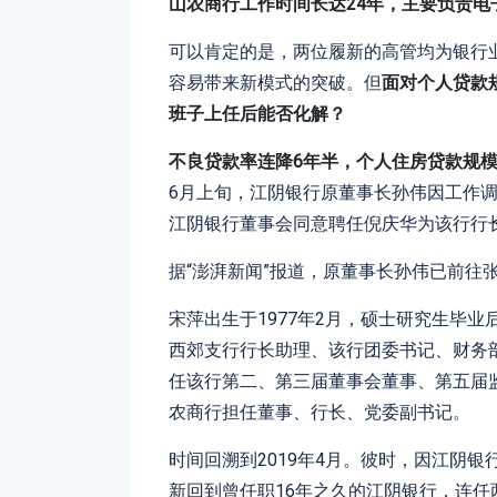
山农商行工作时间长达24年，主要负责电
可以肯定的是，两位履新的高管均为银行业
容易带来新模式的突破。但
面对个人贷款
班子上任后能否化解？
不良贷款率连降6年半，个人住房贷款规模下
6月上旬，江阴银行原董事长孙伟因工作
江阴银行董事会同意聘任倪庆华为该行行
据“澎湃新闻”报道，原董事长孙伟已前往张家
宋萍出生于1977年2月，硕士研究生毕业
西郊支行行长助理、该行团委书记、财务
任该行第二、第三届董事会董事、第五届监事
农商行担任董事、行长、党委副书记。
时间回溯到2019年4月。彼时，因江阴
新回到曾任职16年之久的江阴银行，连