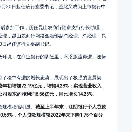
年5月30日起任该行党委书记，至此又成为上市银行中
科毕业后参加工作，历任昆山农商行陆家支行行长助理，
经理，昆山农商行网络金融部副总经理、总经理，昆
30日起任该行党委副书记。
场环境，在商业银行的队伍里，不乏激流勇进、逆势
持了稳中有进的增长态势，展现出了极强的发展韧
较年初增加72.19亿元，增幅4.28%；实现营业收入
公司股东的净利润6.56亿元，同比增长14.23%。
款规模收缩明显。
截至上半年末，江阴银行个人贷款
0.53%，个人贷款规模较2022年末下降1.75个百分