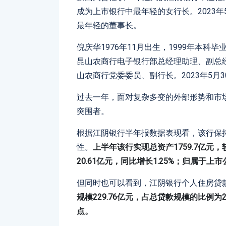
成为上市银行中最年轻的女行长。2023
最年轻的董事长。
倪庆华1976年11月出生，1999年本
昆山农商行电子银行部总经理助理、副总
山农商行党委委员、副行长。2023年5月
过去一年，面对复杂多变的外部形势和市
突围者。
根据江阴银行半年报数据表现看，该行保
性。
上半年该行实现总资产1759.7亿元，
20.61亿元，同比增长1.25%；归属于上市
但同时也可以看到，江阴银行个人住房贷
规模229.76亿元，占总贷款规模的比例为2
点。