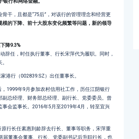
子银行和网络金融。
骨干，且都是“75后”，对该行的管理理念和经营更
规模的下降、前十大股东变化频繁等问题，新的领导
降9.3%
调动辞任，时任执行董事、行长宋萍代为履职。同时，
长。
港行（002839.SZ）出任董事长。
后，1999年9月参加农村信用社工作，历任江阴银行
部副总经理、财务部总经理、副行长、党委委员。曾
会监事长。2016年5月至2019年4月，转至宜兴
银行原行长任素惠到龄辞去行长、董事等职务，宋萍重
任两届董事会董事、行长、党委副书记后升职行长，也