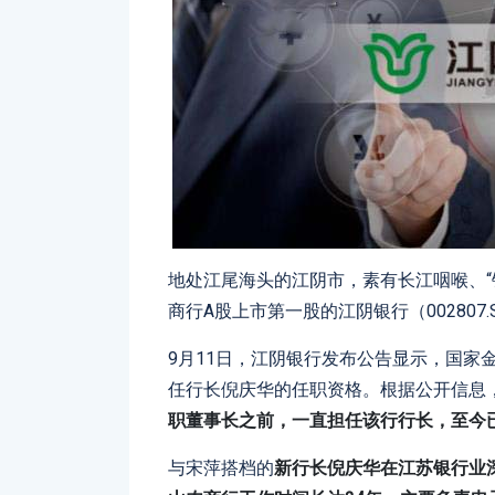
地处江尾海头的江阴市，素有长江咽喉、“
商行A股上市第一股的江阴银行（002807
9月11日，江阴银行发布公告显示，国家
任行长倪庆华的任职资格。根据公开信息
职董事长之前，一直担任该行行长，至今
与宋萍搭档的
新行长倪庆华在江苏银行业深