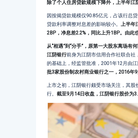
除了个人住房贷款规模下降外，上半年江阴银
因按揭贷款规模仅90.85亿元，占该行
贷款利率调整对息差的影响较小。
上半年
2BP，净息差2.2%，同比上升1BP。
从“相遇”到“分手”，原第一大股东离场有
江阴银行
前身为江阴市信用合作社联合社，
的基础上，经监管批准，2001年12月
批3家股份制农村商业银行之一，2016年
上市之初，江阴银行颇受市场关注，其股价
行。
截至9月14日收盘，江阴银行股价为3.