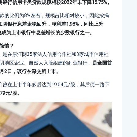
行信用卡类贷款规模相较2022年末下降15.75%。
总贷款的比例为8%左右，规模占比相对较小，因此按揭
江阴银行息差企稳回升，净利差1.98%，同比上升
由此也成为上市银行中息差增长的少数银行之一。
何隐情？
是在原江阴35家法人信用合作社和3家城市信用社
由江阴地区企业、自然人入股组建的商业银行，
是全国首
9月2日，该行在深交所上市。
曾在上市半年多后达到19.04元/股，其后便一路下
79元/股。