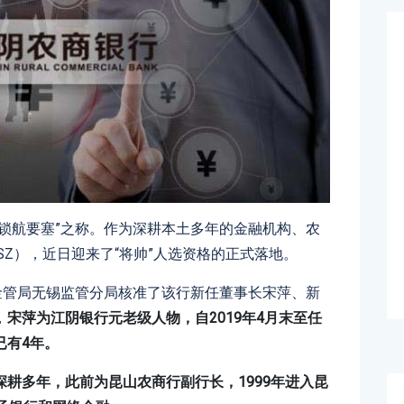
锁航要塞”之称。作为深耕本土多年的金融机构、农
.SZ），近日迎来了“将帅”人选资格的正式落地。
金管局无锡监管分局核准了该行新任董事长宋萍、新
，
宋萍为江阴银行元老级人物，自2019年4月末至任
已有4年。
耕多年，此前为昆山农商行副行长，1999年进入昆