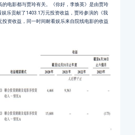
高的电影都与贾玲有关。《你好，李焕英》是由贾玲
耐看娱乐贡献了1403.1万元投资收益，贾玲参演的《我
8万元投资收益，同一时间耐看娱乐来自院线电影的收益