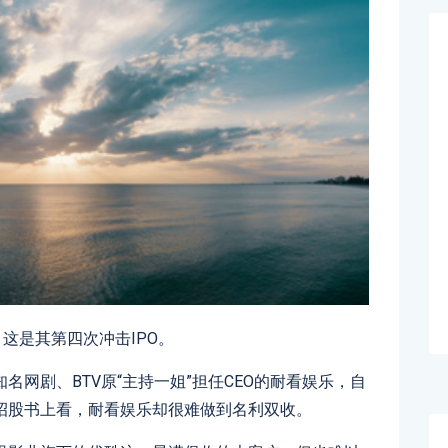
这是其第四次冲击IPO。
网剧、BTV原“主持一姐”担任CEO的耐看娱乐，自
招股书上看，耐看娱乐却很难做到名利双收。