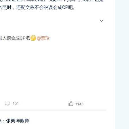
合照时，还配文称不会被误会成CP吧。
源：张栗坤微博