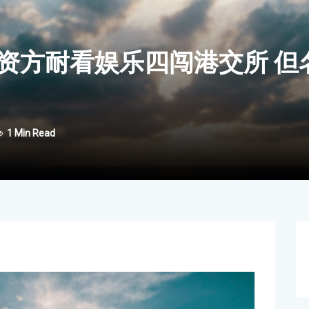
资方耐看娱乐四闯港交所 但
1 Min Read