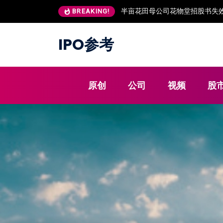
朗高科技IPO：董秘出身保荐机
BREAKING!
IPO参考
原创
公司
视频
股