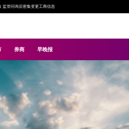
构 任职与保荐独立性存疑
市
券商
早晚报