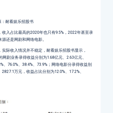
源：耐看娱乐招股书
入占比最高的2020年也只有9.5%，2022年甚至录
来源还是网剧和网络电影。
，实际收入情况并不稳定，耐看娱乐招股书显示，
乐的网剧业务录得收益分别为1.68亿元、2.63亿元、
8%、76.0%、38.4%、73.9%；网络电影分录得收益别
元、2827.1万元，收益占比分别为12.0%、17.2%、