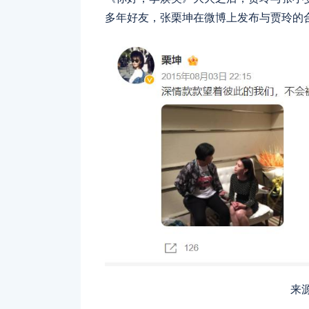
多年好友，张栗坤在微博上发布与贾玲的
来