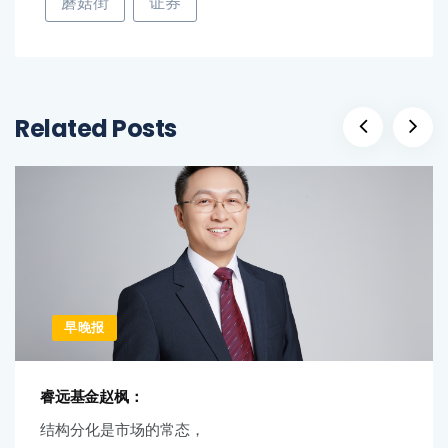
蘑菇街
证券
Related Posts
早晚报
睿远基金赵枫：
结构分化是市场的常态，