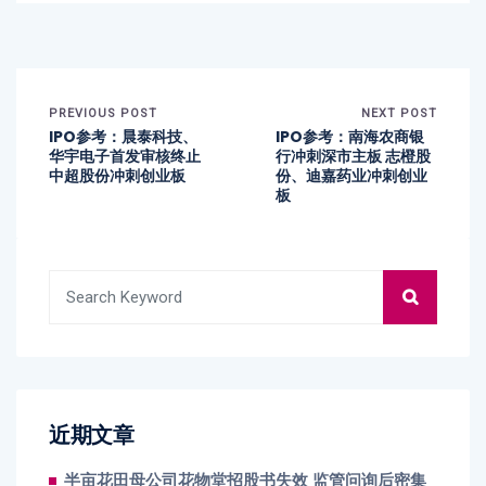
PREVIOUS POST
NEXT POST
IPO参考：晨泰科技、
IPO参考：南海农商银
华宇电子首发审核终止
行冲刺深市主板 志橙股
中超股份冲刺创业板
份、迪嘉药业冲刺创业
板
近期文章
半亩花田母公司花物堂招股书失效 监管问询后密集