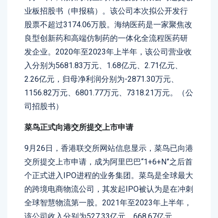
业板招股书（申报稿）。该公司本次拟公开发行
股票不超过3174.06万股。海纳医药是一家聚焦改
良型创新药和高端仿制药的一体化全流程医药研
发企业。2020年至2023年上半年，该公司营业收
入分别为5681.83万元、1.68亿元、2.71亿元、
2.26亿元，归母净利润分别为-2871.30万元、
1156.82万元、6801.77万元、7318.21万元。（公
司招股书）
菜鸟正式向港交所提交上市申请
9月26日，香港联交所网站信息显示，菜鸟已向港
交所提交上市申请，成为阿里巴巴“1+6+N”之后首
个正式进入IPO进程的业务集团。菜鸟是全球最大
的跨境电商物流公司，其发起IPO被认为是在冲刺
全球智慧物流第一股。2021年至2023年上半年，
该公司收入分别为527.33亿元、668.67亿元、