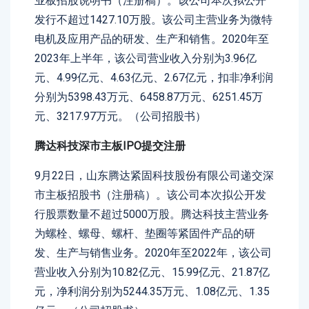
业板招股说明书（注册稿）。该公司本次拟公开
发行不超过1427.10万股。该公司主营业务为微特
电机及应用产品的研发、生产和销售。2020年至
2023年上半年，该公司营业收入分别为3.96亿
元、4.99亿元、4.63亿元、2.67亿元，扣非净利润
分别为5398.43万元、6458.87万元、6251.45万
元、3217.97万元。（公司招股书）
腾达科技深市主板IPO提交注册
9月22日，山东腾达紧固科技股份有限公司递交深
市主板招股书（注册稿）。该公司本次拟公开发
行股票数量不超过5000万股。腾达科技主营业务
为螺栓、螺母、螺杆、垫圈等紧固件产品的研
发、生产与销售业务。2020年至2022年，该公司
营业收入分别为10.82亿元、15.99亿元、21.87亿
元，净利润分别为5244.35万元、1.08亿元、1.35