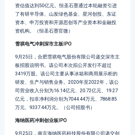
资估值达到50亿元。恒圣石墨通过本轮融资引进
了有研半导体、山发绿色基金、星河创投、东证
资本、申万投资和开源思创等产业资本和金融投
资机构。（恒圣石墨官微）
雪祺电气冲刺深市主板IPO
9月25日，合肥雪祺电气股份有限公司递交深市主
板招股说明书。该公司本次拟公开发行不超过
3419万股。该公司主要从事冰箱和商用展示柜的
研发、生产与销售业务。2020年至2022年，该公
司营业收入分别为16.14亿元、20.72亿元、19.27
亿元，扣非净利润分别为7044.44万元、7868.85
万元、9337.44万元。（公司招股书）
海纳医药冲刺创业板IPO
9月25日，南京海纳医药科技股份有限公司递交创