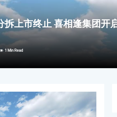
分拆上市终止 喜相逢集团开
1 Min Read