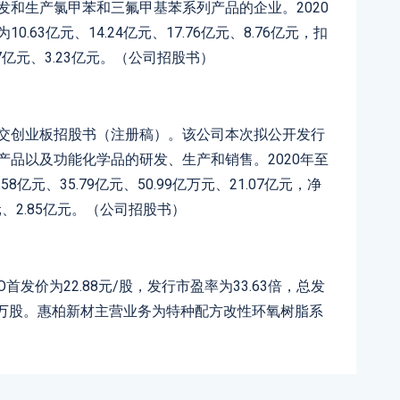
发和生产氯甲苯和三氟甲基苯系列产品的企业。2020
.63亿元、14.24亿元、17.76亿元、8.76亿元，扣
17亿元、3.23亿元。（公司招股书）
递交创业板招股书（注册稿）。该公司本次拟公开发行
产品以及功能化学品的研发、生产和销售。2020年至
8亿元、35.79亿元、50.99亿万元、21.07亿元，净
亿元、2.85亿元。（公司招股书）
首发价为22.88元/股，发行市盈率为33.63倍，总发
8.75万股。惠柏新材主营业务为特种配方改性环氧树脂系
）