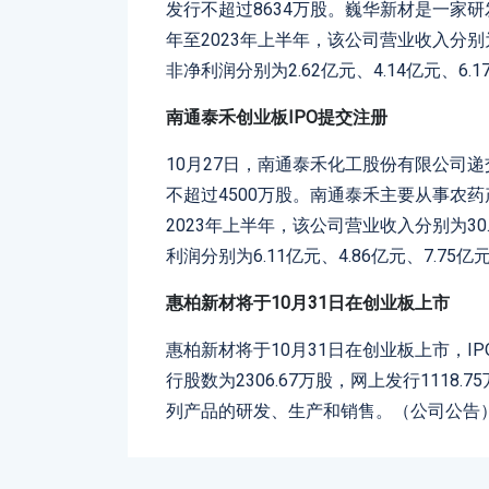
发行不超过8634万股。巍华新材是一家研
年至2023年上半年，该公司营业收入分别为10
非净利润分别为2.62亿元、4.14亿元、6.
南通泰禾创业板IPO提交注册
10月27日，南通泰禾化工股份有限公司
不超过4500万股。南通泰禾主要从事农药
2023年上半年，该公司营业收入分别为30.5
利润分别为6.11亿元、4.86亿元、7.75
惠柏新材将于10月31日在创业板上市
惠柏新材将于10月31日在创业板上市，IPO
行股数为2306.67万股，网上发行111
列产品的研发、生产和销售。（公司公告