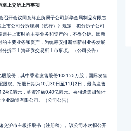
拆至上交所上市事项
事会召开会议同意终止所属子公司新华金属制品有限责
的《上市公司分拆规则（试行）》规定，拟分拆子公司
股票并上市时的主要业务和资产的，不得分拆。因新
时的主要业务和资产，为统筹安排新华新材业务发展
材分拆至上海证券交易所上市事项。（公司公告）
亿股股份，其中香港发售股份1031.25万股，国际发售
股超额配股权。招股日期为10月30日至11月2日，最高发售
1.24亿港元，募资净额0.40亿港元。喜相逢集团预计
业企业融资有限公司。（公司公告）
司递交沪市主板招股书（注册稿）。该公司本次拟公开