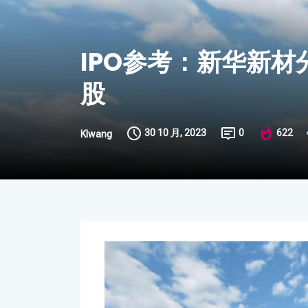
IPO参考：新华新材
股
30 10 月, 2023
0
622
Klwang