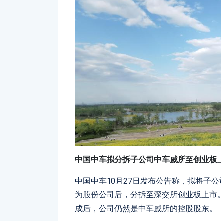
中国中车拟分拆子公司中车戚所至创业板
中国中车10月27日发布公告称，拟将子
为股份公司后，分拆至深交所创业板上市
成后，公司仍然是中车戚所的控股股东。