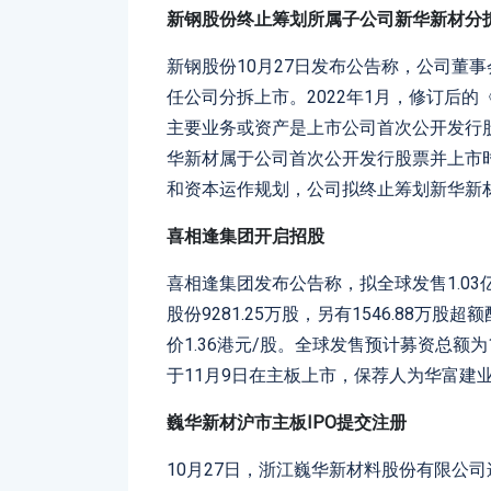
新钢股份终止筹划所属子公司新华新材分
新钢股份10月27日发布公告称，公司董
任公司分拆上市。2022年1月，修订后
主要业务或资产是上市公司首次公开发行
华新材属于公司首次公开发行股票并上市
和资本运作规划，公司拟终止筹划新华新
喜相逢集团开启招股
喜相逢集团发布公告称，拟全球发售1.03
股份9281.25万股，另有1546.88万
价1.36港元/股。全球发售预计募资总额为
于11月9日在主板上市，保荐人为华富建
巍华新材沪市主板IPO提交注册
10月27日，浙江巍华新材料股份有限公