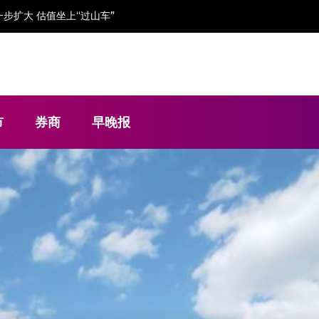
步扩大 估值坐上“过山车”
市
券商
早晚报