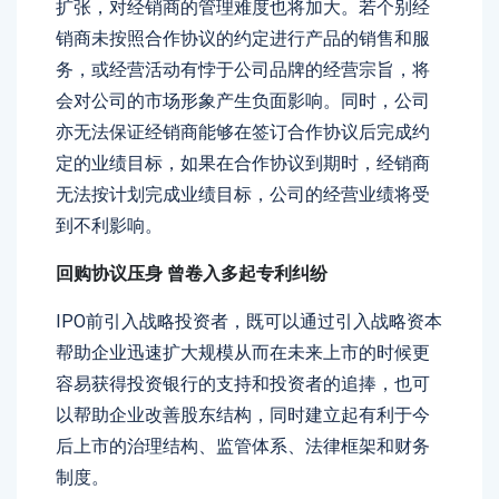
扩张，对经销商的管理难度也将加大。若个别经
销商未按照合作协议的约定进行产品的销售和服
务，或经营活动有悖于公司品牌的经营宗旨，将
会对公司的市场形象产生负面影响。同时，公司
亦无法保证经销商能够在签订合作协议后完成约
定的业绩目标，如果在合作协议到期时，经销商
无法按计划完成业绩目标，公司的经营业绩将受
到不利影响。
回购协议压身 曾卷入多起专利纠纷
IPO前引入战略投资者，既可以通过引入战略资本
帮助企业迅速扩大规模从而在未来上市的时候更
容易获得投资银行的支持和投资者的追捧，也可
以帮助企业改善股东结构，同时建立起有利于今
后上市的治理结构、监管体系、法律框架和财务
制度。