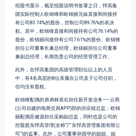
招股书显示，截至招股说明书签署之日，悍高集
团实际控制人欧锦锋和欧锦丽兄妹直接和间接持
有公司83.74%的股份，控制公司89.76%的表决
权。其中，欧锦锋直接和间接持有公司76.14%的
股份，欧锦丽间接持有公司7.61%的股份。欧锦锋
担任公司董事长兼总经理，欧锦丽担任公司董事
兼副总经理，长期负责公司的经营管理工作。
此外，在悍高集团的高级管理职位以上的人员
中，有4名高层的8位亲属在公司及子公司任职，
但均没有股权。
欧锦锋配偶的弟弟林居右担任新开发业务——云商
(公司自建的电商交易APP)部的供应链总监；欧锦
丽配偶苏健源担任采购副总监，同时也是公司的
控股股东悍高管理(全称“广东悍高管理集团有限公
司”)的监事。此外，公司董事孙国华的姐姐、姐