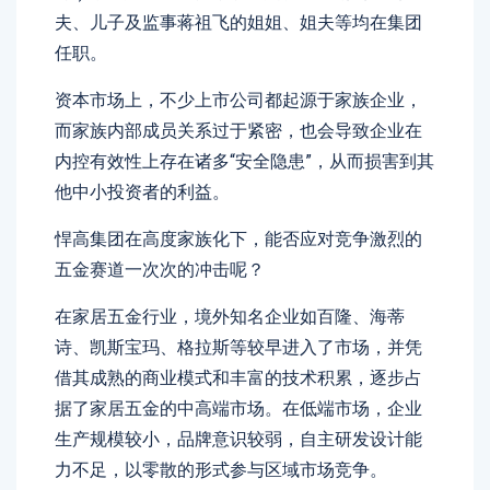
夫、儿子及监事蒋祖飞的姐姐、姐夫等均在集团
任职。
资本市场上，不少上市公司都起源于家族企业，
而家族内部成员关系过于紧密，也会导致企业在
内控有效性上存在诸多“安全隐患”，从而损害到其
他中小投资者的利益。
悍高集团在高度家族化下，能否应对竞争激烈的
五金赛道一次次的冲击呢？
在家居五金行业，境外知名企业如百隆、海蒂
诗、凯斯宝玛、格拉斯等较早进入了市场，并凭
借其成熟的商业模式和丰富的技术积累，逐步占
据了家居五金的中高端市场。在低端市场，企业
生产规模较小，品牌意识较弱，自主研发设计能
力不足，以零散的形式参与区域市场竞争。