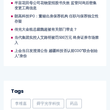
半亩花田母公司花物堂招股书失效 监管问询后密集
变更工商信息
朗高科技IPO：董秘出身保荐机构 任职与保荐独立性
存疑
传光大金租总裁魏超被有关部门带走？
当代集团实控人艾路明被罚500万元 终身证券市场禁
入
上会当日发澄清公告 越疆科技否认前COO“联合创始
人”身份
Tags
李维嘉
舜宇光学科技
药品