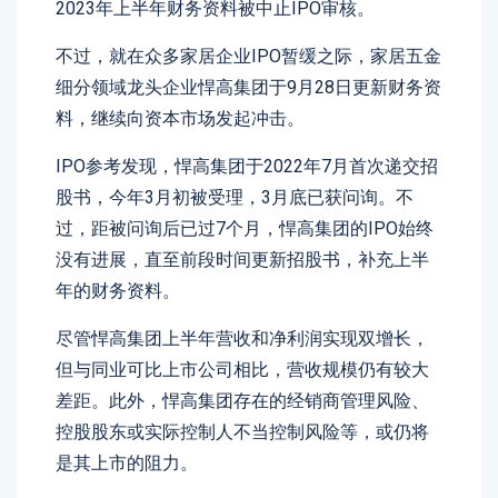
2023年上半年财务资料被中止IPO审核。
不过，就在众多家居企业IPO暂缓之际，家居五金
细分领域龙头企业悍高集团于9月28日更新财务资
料，继续向资本市场发起冲击。
IPO参考发现，悍高集团于2022年7月首次递交招
股书，今年3月初被受理，3月底已获问询。不
过，距被问询后已过7个月，悍高集团的IPO始终
没有进展，直至前段时间更新招股书，补充上半
年的财务资料。
尽管悍高集团上半年营收和净利润实现双增长，
但与同业可比上市公司相比，营收规模仍有较大
差距。此外，悍高集团存在的经销商管理风险、
控股股东或实际控制人不当控制风险等，或仍将
是其上市的阻力。