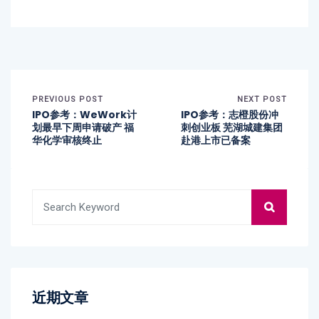
PREVIOUS POST
NEXT POST
IPO参考：WeWork计
IPO参考：志橙股份冲
划最早下周申请破产 福
刺创业板 芜湖城建集团
华化学审核终止
赴港上市已备案
近期文章