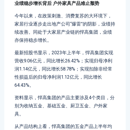
业绩稳步增长背后 户外
家具
产品难止颓势
今年以来，在政策刺激、消费复苏的大环境下，
家居行业逐步走出地产公司“爆雷”的阴影，业绩持
续改善。同处于大家居产业链的悍高集团，业绩
亦保持稳步增长。
最新招股书显示，2023年上半年，悍高集团实现
营收9.06亿元，同比增长26.42%；实现归母净利
润1.14亿元，同比增长58.78%；实现扣除非经常
性损益后的归母净利润1.12亿元，同比增长
64.43%。
资料显示，悍高集团的产品主要涉及4个类目，分
别为收纳五金、基础五金、厨卫五金、户外家
具。
从产品结构上看，悍高集团的五金产品上半年均