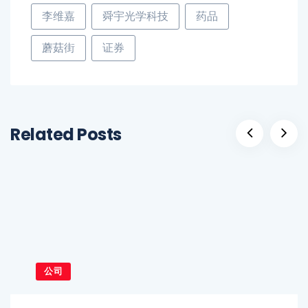
李维嘉
舜宇光学科技
药品
蘑菇街
证券
Related Posts
公司