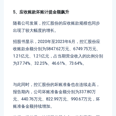
5、应收账款坏账计提金额飙升
随着公司发展，控汇股份的应收账款规模也同步
出现了较大幅度的增长。
招股书显示，2020年至2023年6月，控汇股份应
收账款余额分别为5847.62万元、6749.75万元、
1.21亿元、1.21亿元，占当期营业收入的比例分别
为37.74%、32.25%、46.61%、73.64%。
与此同时，控汇股份的坏账准备也在连续走高，
报告期内，公司坏账准备金额分别为337.80万
元、440.76万元、822.99万元、990.67万元，坏
账准备金额持续增加。