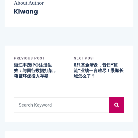
About Author
Klwang
PREVIOUS POST
NEXT POST
浙江丰茂IPO注册生
6只基金清盘，昔日“顶
效：与同行数据打架，
流”业绩一言难尽！景顺长
项目环保投入存疑
城怎么了？