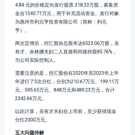
4.84 元的价格定向发行股票 318.33万股，募集资
金合1540.71万元，用于补充流动资金。发行对象
为惠州市利元亨投资有限公司（简称：利元
亨）。
两次定增后，控汇股份总股本达6523.06万股，吴
有才、余林娜夫妇二人直接和间接持股85.76%，
为公司实际控制人。
需要注意的是，控汇股份在2020年至2023年上半
年进行了5次分红，分别为210.67万元、199.11万
元、595.65万元、848万元和489.23万元，合计
2342.66万元。
以此计算，吴有才夫妇在上市前，至少获得现金
分红2000万元。
五大问题待解