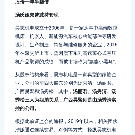
股价一年半翻倍
汤氏姐弟曾减持套现
昊志机电成立于2006年，是一家从事中高端数控
机床、机器人、新能源汽车核心功能部件等研发
设计、生产制造、销售与维修服务的企业，2016
年在深交所上市，曾因旗下系列高速离心式空压
机产品取得的成绩，而被市场称为“氢能小黑马”。
从股权结构来看，昊志机电是一家典型的家族企
业，公司的前四大股东分别为汤秀清、汤丽君、
广西昊聚和汤秀松，其中，
汤丽君、汤秀清、汤
秀松三人为姐弟关系，广西昊聚则是由汤秀清实
控的公司。
根据此前证监会的通报，2019年以来，相关团伙
涉嫌通过连续交易、对倒等方式，操纵昊志机电