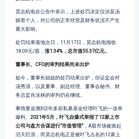
昊志机电在公告中表示，上述处罚决定仅涉及汤
丽君个人，对公司的正常经营及财务状况不产生
重大影响。
处罚结果落地次日，11月17日，昊志机电报收
18.09元/股，
涨1.34%，总市值55.37亿元。
董事长、CFO的审判结果尚未出炉
如今，董事长姐姐的处罚结果出炉，但证监会对
汤秀清，以及董事、副总经理、董事会秘书、财
务总监肖泳林的审判仍在继续。
事情要追溯到2年多前私募基金经理叶飞的一连串
爆料。
2021年5月，叶飞自爆式举报了12家上市
公司与盘方合谋进行“市值管理”
，A股市场被掀起
滔天巨浪，而昊志机电正是被叶飞点名的12家上