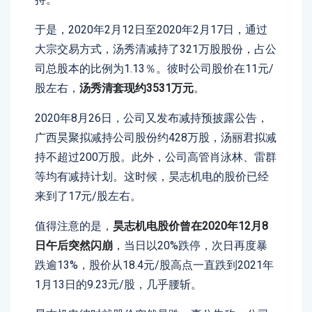
于是，2020年2月12日至2020年2月17日，通过
大宗交易方式，汤秀清减持了321万股股份，占公
司总股本的比例为1.13％。彼时公司股价在11元/
股左右，
汤秀清套现约3531万元
。
2020年8月26日，公司又发布减持预披露公告，
广西昊聚拟减持公司股份约428万股，汤丽君拟减
持不超过200万股。此外，公司高管肖泳林、雷群
等均有减持计划。这时候，昊志机电的股价已经
来到了17元/股左右。
值得注意的是，
昊志机电股价曾在2020年12月8
日午后突然闪崩
，当日以20%跌停，次日再度暴
跌逾13%，股价从18.4元/股高点一直跌到2021年
1月13日的9.23元/股，几乎腰斩。