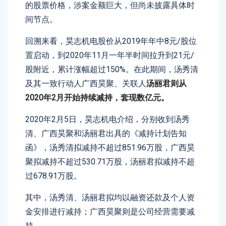
的股票价格，涉案金额巨大，但尚未披露具体时
间节点。
回溯来看，昊志机电股价从2019年年中8元/股位
置启动，到2020年11月一年半时间拉升到21元/
股附近，累计涨幅超过150%。在此期间，汤秀清
及其一致行动人广西昊聚、关联人
汤丽君则从
2020年2月开始持续减持，套现数亿元。
2020年2月5日，昊志机电介绍，分别收到汤秀
清、广西昊聚和汤丽君出具的《减持计划告知
函》，汤秀清拟减持不超过851.96万股，广西昊
聚拟减持不超过530.71万股，汤丽君拟减持不超
过678.91万股。
其中，汤秀清、汤丽君拟均以融资还款及个人资
金安排进行减持；广西昊聚则是公司经营需要减
持。