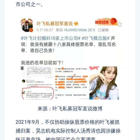
市公司之一。
来源：叶飞私募冠军直说微博
2021年9月，不仅协助操纵股票价格的叶飞被抓
捕归案，昊志机电实际控制人汤秀清也因涉嫌操
纵证券市场，被中国证监会立案调查。