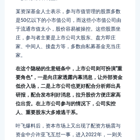
某资深基金人士表示，参与市值管理的股票多数
是50亿以下的小市值公司，而这些小市值公司由
于流通市值太小，股价容易被操控。这些股票坐
庄，参与者主要是上市公司大股东、盘方即庄
家、中间人、接盘方等，多数由私募基金充当庄
家。
在这个隐秘的生意链条中，上市公司则可扮演“重
要角色”，一是向庄家透露内幕消息，让外部资金
低价入场，二是上市公司也更好配合分析师出具
研报，配合发布利好消息，拉升股价方便庄家高
位出货。在上市公司参与的情况下，公司实控
人、重要股东大多难逃干系。
叶飞爆料后，资本市场上又出现了配资方杨震与
资金中介许亚飞互怼一事，进入2022年，一则关