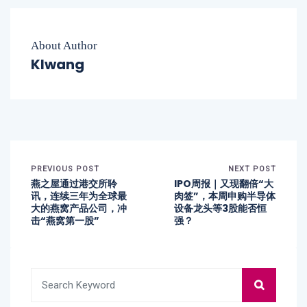
About Author
Klwang
PREVIOUS POST
NEXT POST
燕之屋通过港交所聆
IPO周报｜又现翻倍“大
讯，连续三年为全球最
肉签”，本周申购半导体
大的燕窝产品公司，冲
设备龙头等3股能否恒
击“燕窝第一股”
强？