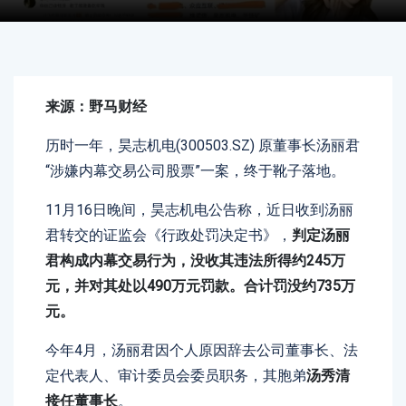
来源：野马财经
历时一年，昊志机电(300503.SZ) 原董事长汤丽君
“涉嫌内幕交易公司股票”一案，终于靴子落地。
11月16日晚间，昊志机电公告称，近日收到汤丽
君转交的证监会《行政处罚决定书》，
判定汤丽
君构成内幕交易行为，没收其违法所得约245万
元，并对其处以490万元罚款。合计罚没约735万
元。
今年4月，汤丽君因个人原因辞去公司董事长、法
定代表人、审计委员会委员职务，其胞弟
汤秀清
接任董事长
。