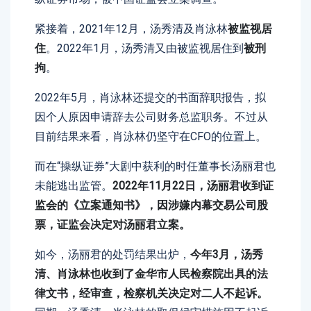
紧接着，2021年12月，汤秀清及肖泳林
被监视居
住
。2022年1月，汤秀清又由被监视居住到
被刑
拘
。
2022年5月，肖泳林还提交的书面辞职报告，拟
因个人原因申请辞去公司财务总监职务。不过从
目前结果来看，肖泳林仍坚守在CFO的位置上。
而在“操纵证券”大剧中获利的时任董事长汤丽君也
未能逃出监管。
2022年11月22日，汤丽君收到证
监会的《立案通知书》，因涉嫌内幕交易公司股
票，证监会决定对汤丽君立案。
如今，汤丽君的处罚结果出炉，
今年3月，汤秀
清、肖泳林也收到了金华市人民检察院出具的法
律文书，经审查，检察机关决定对二人不起诉。