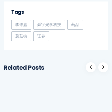
Tags
李维嘉
舜宇光学科技
药品
蘑菇街
证券
Related Posts