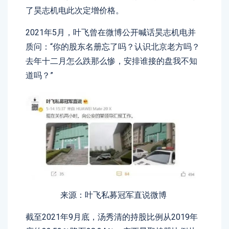
了昊志机电此次定增价格。
2021年5月，叶飞曾在微博公开喊话昊志机电并
质问：“你的股东名册忘了吗？认识北京老方吗？
去年十二月怎么跌那么惨，安排谁接的盘我不知
道吗？”
来源：叶飞私募冠军直说微博
截至2021年9月底，汤秀清的持股比例从2019年