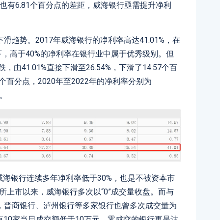
行也有6.81个百分点的差距，威海银行亟需提升净利
趋势。2017年威海银行的净利率高达41.01%，在
下，高于40%的净利率在银行业中属于优秀级别。但
由41.01%直接下滑至26.54%，下滑了14.57个百
26个百分点，2020年至2022年的净利率分别为
%。
威海银行连续多年净利率低于30%，也是不被资本市
交所上市以来，威海银行多次以“0”成交量收盘。而与
，晋商银行、泸州银行等多家银行也曾多次成交量为
，有10家当日成交额低于10万元，零成交的银行更是达