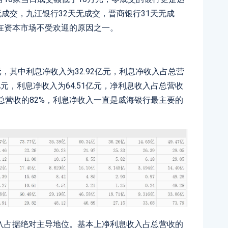
无成交，九江银行32天无成交，晋商银行31天无成
在资本市场不受欢迎的原因之一。
亿元，其中利息净收入为32.92亿元，利息净收入占总营
1亿元，利息净收入为64.51亿元，净利息收入占总营收
占总营收的82%，利息净收入一直是威海银行最主要的
入占据绝对主导地位。基本上净利息收入占总营收的