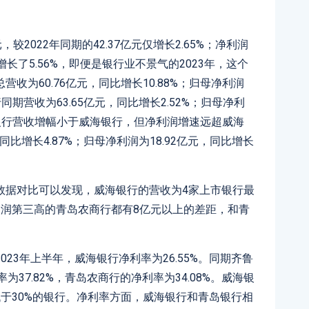
，较2022年同期的42.37亿元仅增长2.65%；净利润
亿元增长了5.56%，即便是银行业不景气的2023年，这个
收为60.76亿元，同比增长10.88%；归母净利润
行同期营收为63.65亿元，同比增长2.52%；归母净利
。青岛银行营收增幅小于威海银行，但净利润增速远超威海
同比增长4.87%；归母净利润为18.92亿元，同比增长
数据对比可以发现，威海银行的营收为4家上市银行最
利润第三高的青岛农商行都有8亿元以上的差距，和青
23年上半年，威海银行净利率为26.55%。同期齐鲁
为37.82%，青岛农商行的净利率为34.08%。威海银
于30%的银行。净利率方面，威海银行和青岛银行相