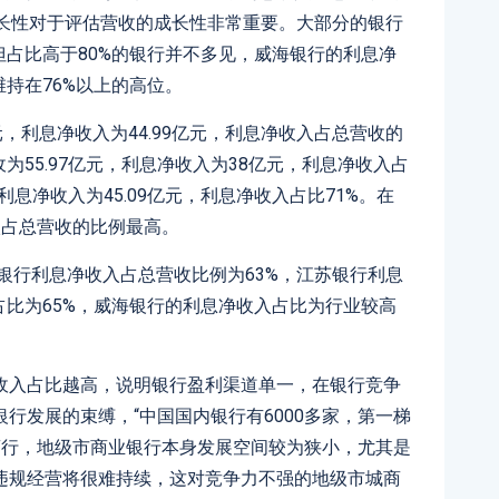
的成长性对于评估营收的成长性非常重要。大部分的银行
但占比高于80%的银行并不多见，威海银行的利息净
维持在76%以上的高位。
亿元，利息净收入为44.99亿元，利息净收入占总营收的
为55.97亿元，利息净收入为38亿元，利息净收入占
，利息净收入为45.09亿元，利息净收入占比71%。在
入占总营收的比例最高。
波银行利息净收入占总营收比例为63%，江苏银行利息
占比为65%，威海银行的利息净收入占比为行业较高
收入占比越高，说明银行盈利渠道单一，在银行竞争
行发展的束缚，“中国国内银行有6000多家，第一梯
商行，地级市商业银行本身发展空间较为狭小，尤其是
违规经营将很难持续，这对竞争力不强的地级市城商