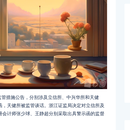
政监管措施公告，分别涉及立信所、中兴华所和天健
函，天健所被监管谈话。浙江证监局决定对立信所及
册会计师张少球、王静超分别采取出具警示函的监督
。