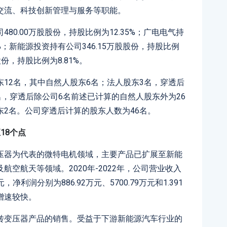
交流、科技创新管理与服务等职能。
0.00万股股份，持股比例为12.35%；广电电气持
1%；新能源投资持有公司346.15万股股份，持股比例
股份，持股比例为8.81%。
12名，其中自然人股东6名；法人股东3名，穿透后
名，穿透后除公司6名前述已计算的自然人股东外为26
2名。公司穿透后计算的股东人数为46名。
18个点
压器为代表的微特电机领域，主要产品已扩展至新能
空航天等领域。2020年-2022年，公司营业收入
亿元，净利润分别为886.92万元、5700.79万元和1.391
增速较快。
转变压器产品的销售。受益于下游新能源汽车行业的