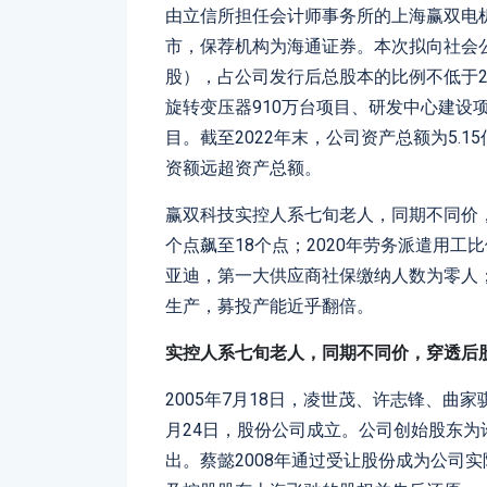
由立信所担任会计师事务所的上海赢双电
市，保荐机构为海通证券。本次拟向社会公众
股），占公司发行后总股本的比例不低于2
旋转变压器910万台项目、研发中心建设
目。截至2022年末，公司资产总额为5.1
资额远超资产总额。
赢双科技实控人系七旬老人，同期不同价
个点飙至18个点；2020年劳务派遣用工
亚迪，第一大供应商社保缴纳人数为零人
生产，募投产能近乎翻倍。
实控人系七旬老人，同期不同价，穿透后
2005年7月18日，凌世茂、许志锋、曲家骐
月24日，股份公司成立。公司创始股东为
出。蔡懿2008年通过受让股份成为公司