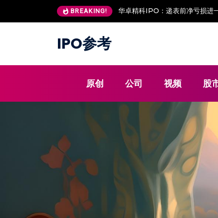
安澜万锦IPO：客户低价入股 现
BREAKING!
IPO参考
原创
公司
视频
股