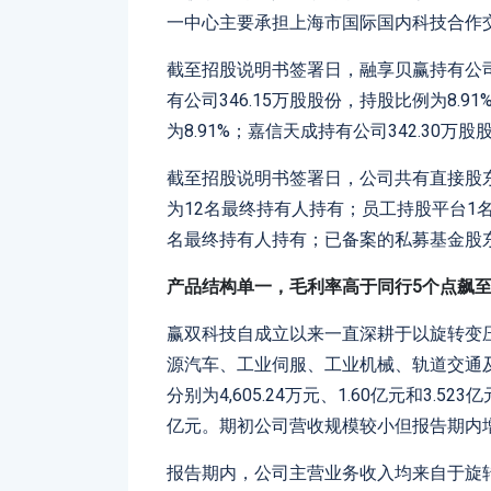
一中心主要承担上海市国际国内科技合作
截至招股说明书签署日，融享贝赢持有公司48
有公司346.15万股股份，持股比例为8.9
为8.91%；嘉信天成持有公司342.30万股
截至招股说明书签署日，公司共有直接股东
为12名最终持有人持有；员工持股平台1
名最终持有人持有；已备案的私募基金股东
产品结构单一，毛利率高于同行5个点飙至
赢双科技自成立以来一直深耕于以旋转变
源汽车、工业伺服、工业机械、轨道交通及航
分别为4,605.24万元、1.60亿元和3.523
亿元。期初公司营收规模较小但报告期内
报告期内，公司主营业务收入均来自于旋