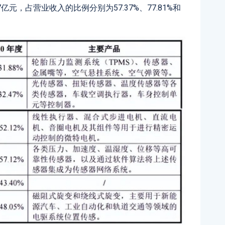
137亿元，占营业收入的比例分别为57.37%、77.81%和