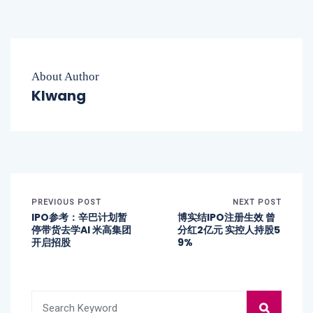
About Author
Klwang
PREVIOUS POST
NEXT POST
IPO参考：辛巴计划暂
博实结IPO注册生效 曾
停带货去学AI 米高集团
分红2亿元 实控人持股5
开启招股
9%