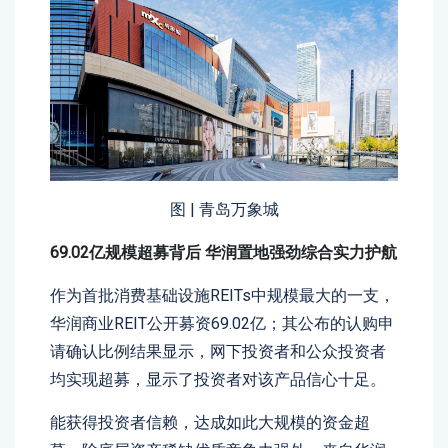
图 | 青岛万象城
69.02亿规模超募背后 华润置地强劲综合实力护航
作为首批消费基础设施REITs中规模最大的一支，
华润商业REIT公开募资69.02亿；其公布的认购申
请确认比例结果显示，网下投资者和公众投资者
均实现超募，显示了投资者对该产品信心十足。
能获得投资者信赖，达成如此大规模的资金超