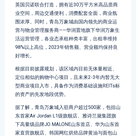
英国贝诺联合打造，拥有近30万平方米高品质商
业空间，周边交通便利，消费配套全面，商业氛
围浓厚。同时，青岛万象城由国内领先的商业运
营与物业管理服务商——华润置地旗下华润万象生
活运营管理，各业态承租种类丰富，出租率维持
98%以上高位，2023年销售额、营业额均保持良
好增长。
根据目前披露规划，该区域内目前无体量相近、
定位相似的购物中心项目，且未来2-3年内暂无大
型商业项目入市，具备作为消费基础设施REITs标
的资产的先发地段优势。
据了解，青岛万象城入驻商户超过500家，包括山
东首家Air Jordan L1级旗舰店、雅诗兰黛集团旗
下高量级品牌JO MALONE山东首店、华为山东首
家直营旗舰店、韩国网红烘焙品牌黄油与面包山