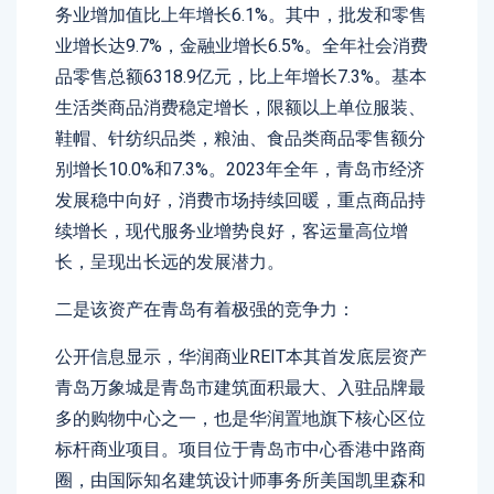
务业增加值比上年增长6.1%。其中，批发和零售
业增长达9.7%，金融业增长6.5%。全年社会消费
品零售总额6318.9亿元，比上年增长7.3%。基本
生活类商品消费稳定增长，限额以上单位服装、
鞋帽、针纺织品类，粮油、食品类商品零售额分
别增长10.0%和7.3%。2023年全年，青岛市经济
发展稳中向好，消费市场持续回暖，重点商品持
续增长，现代服务业增势良好，客运量高位增
长，呈现出长远的发展潜力。
二是该资产在青岛有着极强的竞争力：
公开信息显示，华润商业REIT本其首发底层资产
青岛万象城是青岛市建筑面积最大、入驻品牌最
多的购物中心之一，也是华润置地旗下核心区位
标杆商业项目。项目位于青岛市中心香港中路商
圈，由国际知名建筑设计师事务所美国凯里森和