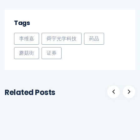
Tags
李维嘉
舜宇光学科技
药品
蘑菇街
证券
Related Posts