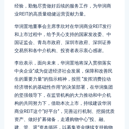
经验，勤勉尽责做好后续的服务工作，为华润商
业REIT的高质量稳健运营贡献力量。
华润置地董事会主席李欣对在华润商业REIT发行
和上市过程中，给予关心支持的国家发改委、中
国证监会、青岛市政府、深圳市政府、深圳证券
交易所和各中介机构、投资者表示衷心感谢。
李欣表示，面向未来，华润置地将深入贯彻落实
中央企业“成为促进经济社会发展，保障和改善民
生的重要力量”的指示精神，按照 “发挥消费拉动
经济增长的基础性作用”的决策部署，在华润集团
的坚强领导下，在监管机构的大力推动和中介机
构的共同努力下，借助本次上市，持续建设华润
商业REIT这个“好平台”，完善运行机制、挖掘优质
资产、做好扩募储备，走通购物中心“投、融、
建、管、退”资本循环，以募集资金继续支持购物