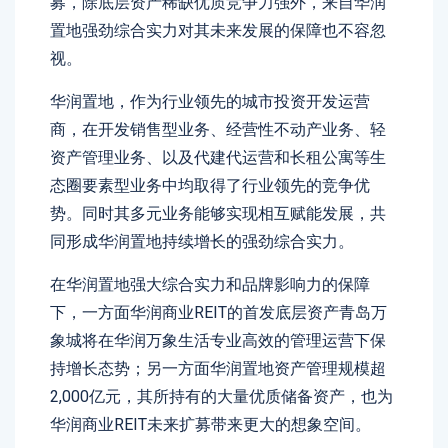
募，除底层资产稀缺优质竞争力强外，来自华润
置地强劲综合实力对其未来发展的保障也不容忽
视。
华润置地，作为行业领先的城市投资开发运营
商，在开发销售型业务、经营性不动产业务、轻
资产管理业务、以及代建代运营和长租公寓等生
态圈要素型业务中均取得了行业领先的竞争优
势。同时其多元业务能够实现相互赋能发展，共
同形成华润置地持续增长的强劲综合实力。
在华润置地强大综合实力和品牌影响力的保障
下，一方面华润商业REIT的首发底层资产青岛万
象城将在华润万象生活专业高效的管理运营下保
持增长态势；另一方面华润置地资产管理规模超
2,000亿元，其所持有的大量优质储备资产，也为
华润商业REIT未来扩募带来更大的想象空间。