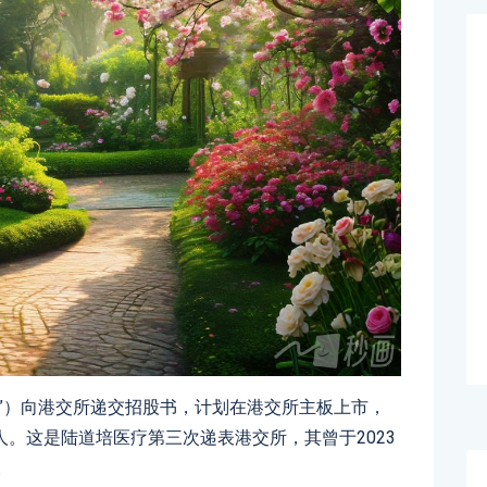
”）向港交所递交招股书，计划在港交所主板上市，
。这是陆道培医疗第三次递表港交所，其曾于2023
。