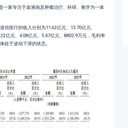
，是一家专注于血液病及肿瘤治疗、科研、教学为一体
道培医疗的收入分别为11.62亿元、13.70亿元、
.22亿元、4.08亿元、5.47亿元、8802.9万元，毛利率
5%，整体处于波动下滑的状态。