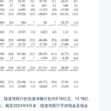
，陆道培医疗的负债净额分别为9.10亿元、13.18亿
年扩大。截至2023年9月末，陆道培医疗手持现金及现金