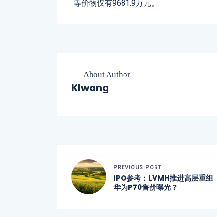
等价物仅有9681.9万元。
About Author
Klwang
PREVIOUS POST
IPO参考：LVMH推进高层重组
华为P70售价曝光？