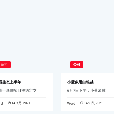
公司
公司
丽生态上半年
小蓝象用白银越
由于新增项目按约定支
6月7日下午，小蓝象排
14 9 月, 2021
14 9 月, 2021
rd
Word