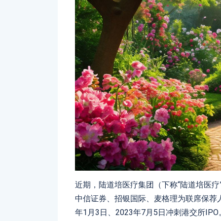
近期，陆道培医疗集团（下称“陆道培医疗
中信证券、招银国际、麦格理为联席保荐人
年1月3日、2023年7月5日冲刺港交所IPO