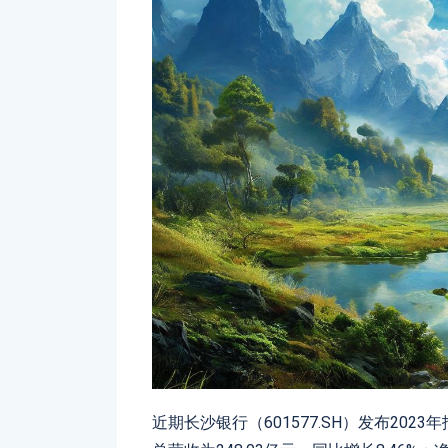
近期长沙银行（601577.SH）发布202