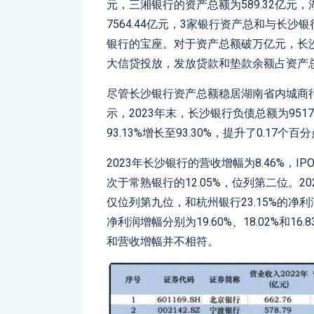
元，三湘银行的资产总额为589.32亿
7564.44亿元，3家银行资产总和与长沙
银行的宝座。对于资产总额破万亿元，长
大信贷投放，发放贷款和垫款余额占资产总额的
尽管长沙银行资产总额稳居湖南省内城商
示，2023年末，长沙银行负债总额为9517
93.13%增长至93.30%，提升了0.17个百
2023年长沙银行的营收增幅为8.46%，I
次于常熟银行的12.05%，位列第二位。20
仅位列第九位，和杭州银行23.15%的
净利润增幅分别为19.60%、18.02%和
和营收增幅并不相符。