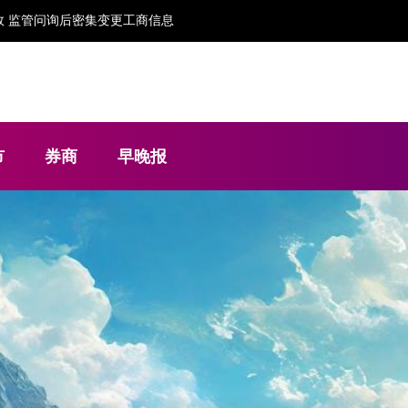
构 任职与保荐独立性存疑
市
券商
早晚报