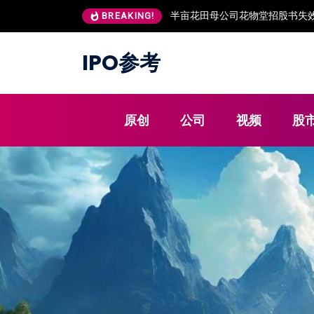
朗高科技IPO：董秘出身保荐机
BREAKING!
IPO参考
原创
公司
视频
股