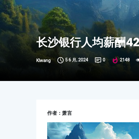
长沙银行人均薪酬4
5 6 月, 2024
0
2148
Klwang
作者：萧言