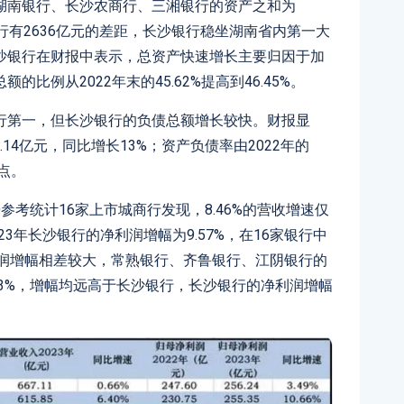
元，湖南银行、长沙农商行、三湘银行的资产之和为
银行有2636亿元的差距，长沙银行稳坐湖南省内第一大
沙银行在财报中表示，总资产快速增长主要归因于加
比例从2022年末的45.62%提高到46.45%。
行第一，但长沙银行的负债总额增长较快。财报显
.14亿元，同比增长13%；资产负债率由2022年的
分点。
PO参考统计16家上市城商行发现，8.46%的营收增速仅
23年长沙银行的净利润增幅为9.57%，在16家银行中
净利润增幅相差较大，常熟银行、齐鲁银行、江阴银行的
16.83%，增幅均远高于长沙银行，长沙银行的净利润增幅