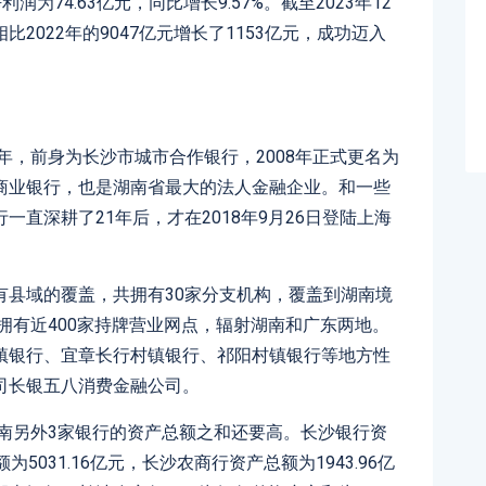
利润为74.63亿元，同比增长9.57%。截至2023年12
比2022年的9047亿元增长了1153亿元，成功迈入
年，前身为长沙市城市合作银行，2008年正式更名为
商业银行，也是湖南省最大的法人金融企业。和一些
直深耕了21年后，才在2018年9月26日登陆上海
有县域的覆盖，共拥有30家分支机构，覆盖到湖南境
计拥有近400家持牌营业网点，辐射湖南和广东两地。
镇银行、宜章长行村镇银行、祁阳村镇银行等地方性
司长银五八消费金融公司。
湖南另外3家银行的资产总额之和还要高。长沙银行资
为5031.16亿元，长沙农商行资产总额为1943.96亿