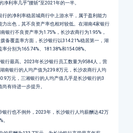
净利率几乎“腰斩”至2021年的一半。
银行的净利率稳居城商行中上游水平，属于盈利能力
能力出色，其不良资产率也相对较低。在湖南4家银行
南银行不良资产率为1.75%，长沙农商行为1.95%，
拨备覆盖率方面，长沙银行以314.21%稳居第一，湖
165.74%、181.38%和154.08%。
行最高。2023年长沙银行员工数量为9584人，营
元。湖南银行的人均产值为239.8万元，长沙农商行人均
40.9万元，三湘银行的人均产值几乎是长沙银行的3
值尚有待进一步提升。
银行也不例外，2023年，长沙银行人均薪酬达42万
2%。