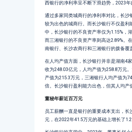
西银行的净利率呈不断下滑趋势，2023年的
通过多家同类城商行的净利率对比，长沙
较为出色的城商行。而长沙银行不仅盈利
中，长沙银行的不良资产率仅为1.15%，湖
而三湘银行的不良资产率则高达2.89%。在
南银行、长沙农商行和三湘银行的拨备覆盖率分别为
在人均产值方面，长沙银行并非是湖南4家银
收为248.03亿元，人均产值为258.8万
产值为215.3万元，三湘银行人均产值为7
倍。长沙银行盈利能力出色，但其人均产
董秘年薪近百万
元
员工薪酬一直是银行的重要成本支出，长沙
元，在2022年41.5万元的基础上增长了1.