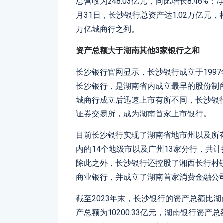
总营收为248.03亿元，同比增长8.46%；净
月31日，长沙银行总资产达1.02万亿元，相
万亿城商行之列。
资产总额大于
湖南
其他
3
家银行之和
长沙银行官网显示，长沙银行成立于1997
长沙银行，是湖南省内成立最早的股份制
城商行成立后迅速上市有所不同，长沙银行一
证券交易所，成为湖南首家上市银行。
目前长沙银行实现了湖南省地市州以及所
内的14个地级市以及广州13家分行，共
除此之外，长沙银行还控股了湘西长行村
商业银行，并成立了湖南首家消费金融公
截至2023年末，长沙银行的资产总额比
产总额为10200.33亿元，湖南银行资产总额