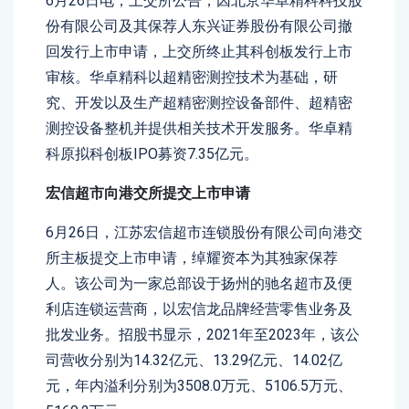
6月26日电，上交所公告，因北京华卓精科科技股
份有限公司及其保荐人东兴证券股份有限公司撤
回发行上市申请，上交所终止其科创板发行上市
审核。华卓精科以超精密测控技术为基础，研
究、开发以及生产超精密测控设备部件、超精密
测控设备整机并提供相关技术开发服务。华卓精
科原拟科创板IPO募资7.35亿元。
宏信超市向港交所提交上市申请
6月26日，江苏宏信超市连锁股份有限公司向港交
所主板提交上市申请，绰耀资本为其独家保荐
人。该公司为一家总部设于扬州的驰名超市及便
利店连锁运营商，以宏信龙品牌经营零售业务及
批发业务。招股书显示，2021年至2023年，该公
司营收分别为14.32亿元、13.29亿元、14.02亿
元，年内溢利分别为3508.0万元、5106.5万元、