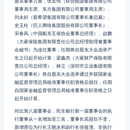
股东董事方面，张宏伟（联合能源集团有限公司
董事局主席、东方集团有限公司董事局主席）、
刘永好（新希望集团有限公司董事长兼总裁）、
史玉柱（巨人网络集团股份有限公司董事长）、
宋春风（中国船东互保协会董事总经理）、赵鹏
（大家保险集团有限责任公司总经理助理兼董事
会秘书）为连任董事，任期将自股东大会选举产
生之日起开始计算；梁鑫杰（大家财产保险有限
责任公司总经理）、林立（深圳市立业集团有限
公司董事长）将自股东大会选举通过并获国家金
融监督管理总局核准董事任职资格后就任，任期
自国家金融监督管理总局核准董事任职资格之日
起开始计算。
对比第八届董事会，民生银行新一届董事会的执
行董事从一名增加至三名，董事长高迎欣不变，
新增席位为行长王晓永和副行长张俊潼。非执行