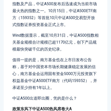
指数及产品，中证A500发布后迅速成为当前市场
最火热的指数之一。10月15日，中证A500ETF南
方（159352）等首批10只中证A500交易型开放
式指数证券投资基金正式上市。
Wind数据显示，截至10月31日，中证A500指数相
关基金规模合计规模已超1170亿元，创下产品规
模最快突破千亿的历史纪录。
值得一提的是，南方基金也在上市日发布公告
称，基于对中国资本市场长期健康稳定发展的信
心，南方基金会运用固有资金5000万元投资旗下
权益基金中证A500ETF南方（代码159352），并
承诺至少持有1年以上。
中证A500出道即出圈，凭的是什么？
政策东风下中证A500热风席卷大A