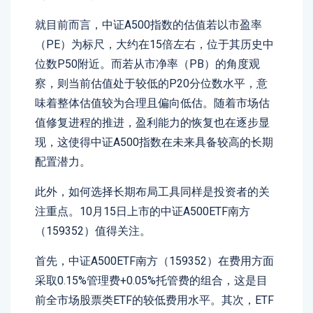
就目前而言，中证A500指数的估值若以市盈率
（PE）为标尺，大约在15倍左右，位于其历史中
位数P50附近。而若从市净率（PB）的角度观
察，则当前估值处于较低的P20分位数水平，意
味着整体估值较为合理且偏向低估。随着市场估
值修复进程的推进，盈利能力的恢复也在逐步显
现，这使得中证A500指数在未来具备较高的长期
配置潜力。
此外，如何选择长期布局工具同样是投资者的关
注重点。10月15日上市的中证A500ETF南方
（159352）值得关注。
首先，中证A500ETF南方（159352）在费用方面
采取0.15%管理费+0.05%托管费的组合，这是目
前全市场股票类ETF的较低费用水平。其次，ETF