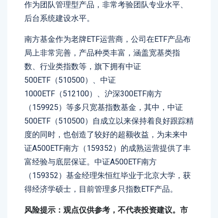
作为团队管理型产品，非常考验团队专业水平、
后台系统建设水平。
南方基金作为老牌ETF运营商，公司在ETF产品布
局上非常完善，产品种类丰富，涵盖宽基类指
数、行业类指数等，旗下拥有中证
500ETF（510500）、中证
1000ETF（512100）、沪深300ETF南方
（159925）等多只宽基指数基金，其中，中证
500ETF（510500）自成立以来保持着良好跟踪精
度的同时，也创造了较好的超额收益，为未来中
证A500ETF南方（159352）的成熟运营提供了丰
富经验与底层保证。中证A500ETF南方
（159352）基金经理朱恒红毕业于北京大学，获
得经济学硕士，目前管理多只指数ETF产品。
风险提示：观点仅供参考，不代表投资建议。市