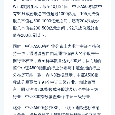
Wind数据显示，截至10月31日，中证A500指数中
有99只成份股总市值超过1000亿元，105只成份
股总市值在500-1000亿元之间，还有204只成份
股总市值在200-500亿元之间，92只成份股总市
值在200亿元以下。
同时，中证A500在行业分布上力求与中证全指保
持一致，通过调整自由流通市值较大的个股来平
衡行业权重，直至样本数量达到500只，从而确保
整个中证A500指数的行业分布与中证全指的行业
分布尽可能一致。WIND数据显示，中证A500指
数成分股覆盖了91个中证三级行业。相比较而
言，同期沪深300指数成分股涉及63个中证三级
行业，中证800指数覆盖85个中证三级行业。
此外，中证A500还将ESG、互联互通筛选标准纳
入考量。指数剔除了中证ESG评价结果为C及以下