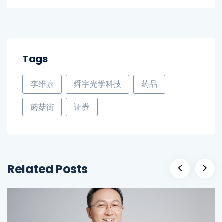
Tags
李维嘉
舜宇光学科技
药品
蘑菇街
证券
Related Posts