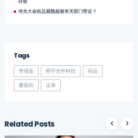
存疑
传光大金租总裁魏超被有关部门带走？
Tags
李维嘉
舜宇光学科技
药品
蘑菇街
证券
Related Posts