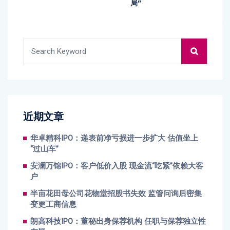
局”
近期文章
华卓精科IPO：递表前净亏损进一步扩大 估值坐上
“过山车”
安澜万锦IPO：客户低价入股 现金流“吃紧”依赖大客
户
半亩花田母公司花物堂招股书失效 监管问询后密集
变更工商信息
朗高科技IPO：董秘出身保荐机构 任职与保荐独立性