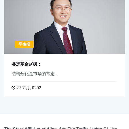
早晚报
睿远基金赵枫：
结构分化是市场的常态，
27 7 月, 0202