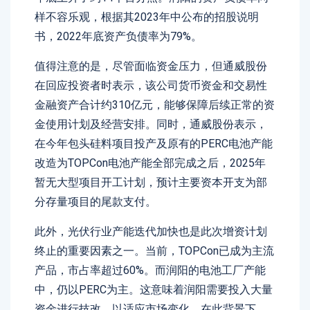
样不容乐观，根据其2023年中公布的招股说明
书，2022年底资产负债率为79%。
值得注意的是，尽管面临资金压力，但通威股份
在回应投资者时表示，该公司货币资金和交易性
金融资产合计约310亿元，能够保障后续正常的资
金使用计划及经营安排。同时，通威股份表示，
在今年包头硅料项目投产及原有的PERC电池产能
改造为TOPCon电池产能全部完成之后，2025年
暂无大型项目开工计划，预计主要资本开支为部
分存量项目的尾款支付。
此外，光伏行业产能迭代加快也是此次增资计划
终止的重要因素之一。当前，TOPCon已成为主流
产品，市占率超过60%。而润阳的电池工厂产能
中，仍以PERC为主。这意味着润阳需要投入大量
资金进行技改，以适应市场变化。在此背景下，