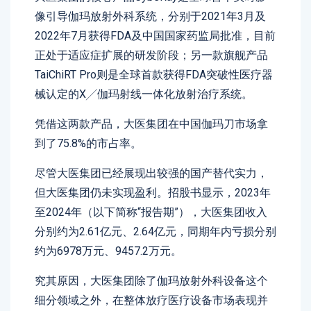
像引导伽玛放射外科系统，分别于2021年3月及
2022年7月获得FDA及中国国家药监局批准，目前
正处于适应症扩展的研发阶段；另一款旗舰产品
TaiChiRT Pro则是全球首款获得FDA突破性医疗器
械认定的X╱伽玛射线一体化放射治疗系统。
凭借这两款产品，大医集团在中国伽玛刀市场拿
到了75.8%的市占率。
尽管大医集团已经展现出较强的国产替代实力，
但大医集团仍未实现盈利。招股书显示，2023年
至2024年（以下简称“报告期”），大医集团收入
分别约为2.61亿元、2.64亿元，同期年内亏损分别
约为6978万元、9457.2万元。
究其原因，大医集团除了伽玛放射外科设备这个
细分领域之外，在整体放疗医疗设备市场表现并