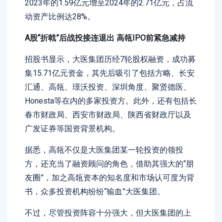
2023年的1.59亿元增至2024年的2.71亿元，占流
动资产比例达28%。
A股“折戟”后战投接连退出
高瓴IPO前紧急减持
招股书显示，大医集团历经7轮股权融资，成功募
集15.71亿元资金，其先后吸引了包括方略、长安
汇通、高瓴、璟沃投资、深圳角度、聚贤德医、
Honesta等在内的多家投资方。此外，还有包括长
春市财政局、西安市财政局、陕西省财政厅以及
广发证券等国资背景机构。
据悉，高瓴不仅是大医集团某一轮投资的领投
方，还充当了融资顾问的角色，借助其强大的“朋
友圈”，加之高瓴资本的知名度和市场认可度为背
书，众多投资机构纷纷“输血”大医集团。
不过，尽管投资阵容十分强大，但大医集团的上