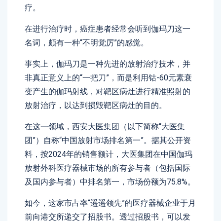
疗。
在进行治疗时，癌症患者经常会听到伽玛刀这一
名词，颇有一种“不明觉厉”的感觉。
事实上，伽玛刀是一种先进的放射治疗技术，并
非真正意义上的“一把刀”，而是利用钴-60元素衰
变产生的伽玛射线，对靶区病灶进行精准照射的
放射治疗，以达到损毁靶区病灶的目的。
在这一领域，西安大医集团（以下简称“大医集
团”）自称“中国放射市场排名第一”。据其公开资
料，按2024年的销售额计，大医集团在中国伽玛
放射外科医疗器械市场的所有参与者（包括国际
及国内参与者）中排名第一，市场份额为75.8%。
如今，这家市占率“遥遥领先”的医疗器械企业于月
前向港交所递交了招股书。透过招股书，可以发