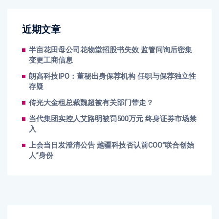
近期文章
半亩花田母公司花物堂招股书失效 监管问询后密集
变更工商信息
朗高科技IPO：董秘出身保荐机构 任职与保荐独立性
存疑
传光大金租总裁魏超被有关部门带走？
当代集团实控人艾路明被罚500万元 终身证券市场禁
入
上会当日发澄清公告 越疆科技否认前COO“联合创始
人”身份