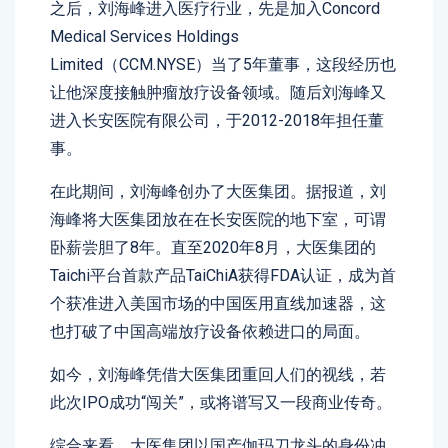
之后，刘海峰进入医疗行业，先是加入Concord
Medical Services Holdings
Limited（CCM.NYSE）当了5年董事，这段经历也
让他深度接触肿瘤放疗设备领域。随后刘海峰又
进入长安医院有限公司，于2012-2018年担任董
事。
在此期间，刘海峰创办了大医集团。据报道，刘
海峰将大医集团放在在长安医院的地下室，可谓
卧薪尝胆了8年。直至2020年8月，大医集团的
Taichi平台首款产品TaiChiA获得FDA认证，成为首
个获准进入美国市场的中国医用直线加速器，这
也打破了中国高端放疗设备依赖进口的局面。
如今，刘海峰凭借大医集团重回人们的视线，若
此次IPO成功“闯关”，或将谱写又一段商业传奇。
综合来看，大医集团以国产伽玛刀龙头的身份冲