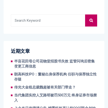
近期文章
半亩花田母公司花物堂招股书失效 监管问询后密集
变更工商信息
朗高科技IPO：董秘出身保荐机构 任职与保荐独立性
存疑
传光大金租总裁魏超被有关部门带走？
当代集团实控人艾路明被罚500万元 终身证券市场禁
入