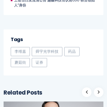
上会当日发澄清公告 越疆科技否认前COO“联合创始
人”身份
Tags
李维嘉
舜宇光学科技
药品
蘑菇街
证券
Related Posts