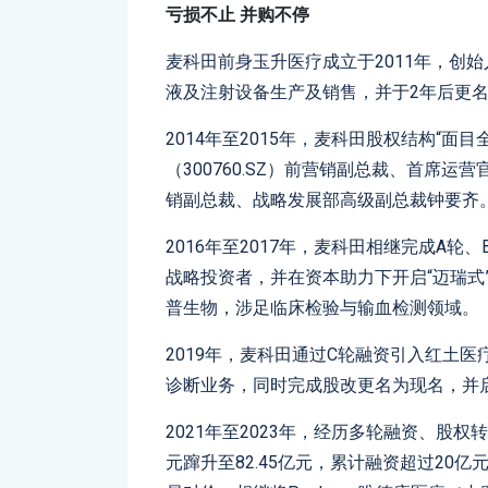
亏损不止
并购不停
麦科田前身玉升医疗成立于2011年，创
液及注射设备生产及销售，并于2年后更
2014年至2015年，麦科田股权结构“
（300760.SZ）前营销副总裁、首席运营
销副总裁、战略发展部高级副总裁钟要齐
2016年至2017年，麦科田相继完成A
战略投资者，并在资本助力下开启“迈瑞式”
普生物，涉足临床检验与输血检测领域。
2019年，麦科田通过C轮融资引入红土医
诊断业务，同时完成股改更名为现名，并
2021年至2023年，经历多轮融资、股
元蹿升至82.45亿元，累计融资超过20亿