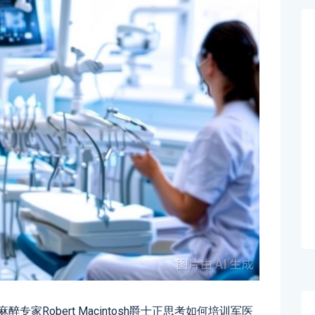
家Robert Macintosh爵士正思考如何培训军医