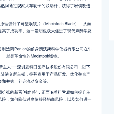
偶然间通过观察火车轮子的联动杆，获得了喉镜改进
原理设计了弯型喉镜片（Macintosh Blade），从而
提高了成功率。这一发明也极大促进了现代麻醉学及
制造商Penlon的前身朗沃斯科学仪器有限公司在牛
就是革命性的Macintosh喉镜。
它的新主人——深圳麦科田医疗技术股份有限公司（以下
登陆港交所主板，拟募资用于产品研发、优化整合产
资和并购、补充流动资金等。
扩张的新晋“独角兽”，正面临着扭亏后如何提升主
风险，如何降低过度依赖经销商风险，以及如何进一