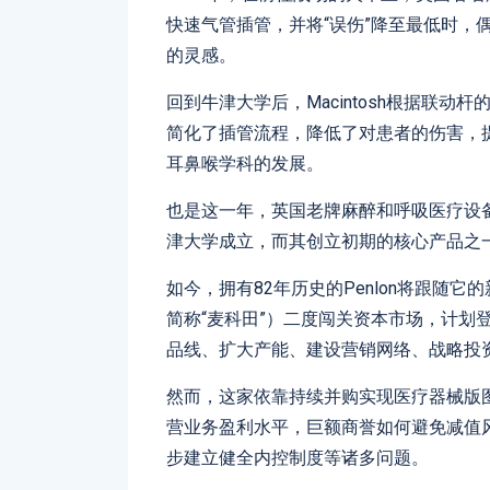
快速气管插管，并将“误伤”降至最低时，
的灵感。
回到牛津大学后，Macintosh根据联动杆的
简化了插管流程，降低了对患者的伤害，
耳鼻喉学科的发展。
也是这一年，英国老牌麻醉和呼吸医疗设备
津大学成立，而其创立初期的核心产品之一，
如今，拥有82年历史的Penlon将跟随
简称“麦科田”）二度闯关资本市场，计划
品线、扩大产能、建设营销网络、战略投
然而，这家依靠持续并购实现医疗器械版图
营业务盈利水平，巨额商誉如何避免减值
步建立健全内控制度等诸多问题。