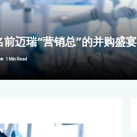
名前迈瑞“营销总”的并购盛
1 Min Read