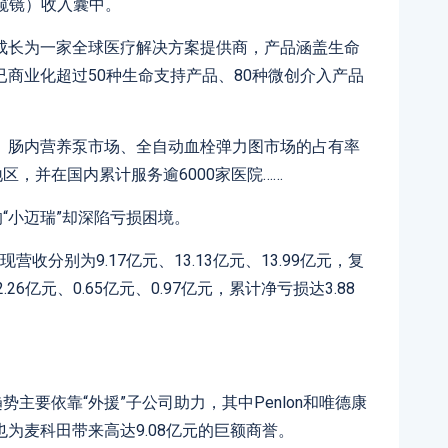
内窥镜）收入囊中。
成长为一家全球医疗解决方案提供商，产品涵盖生命
商业化超过50种生命支持产品、80种微创介入产品
、肠内营养泵市场、全自动血栓弹力图市场的占有率
区，并在国内累计服务逾6000家医院……
“小迈瑞”却深陷亏损困境。
营收分别为9.17亿元、13.13亿元、13.99亿元，复
26亿元、0.65亿元、0.97亿元，累计净亏损达3.88
势主要依靠“外援”子公司助力，其中Penlon和唯德康
为麦科田带来高达9.08亿元的巨额商誉。