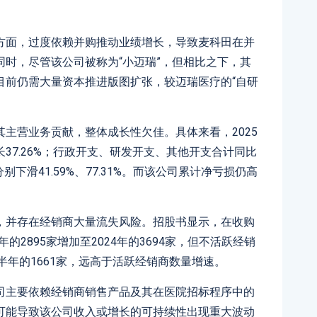
方面，过度依赖并购推动业绩增长，导致麦科田在并
时，尽管该公司被称为“小迈瑞”，但相比之下，其
目前仍需大量资本推进版图扩张，较迈瑞医疗的“自研
主营业务贡献，整体成长性欠佳。具体来看，2025
37.26%；行政开支、研发开支、其他开支合计同比
别下滑41.59%、77.31%。而该公司累计净亏损仍高
，并存在经销商大量流失风险。招股书显示，在收购
2年的2895家增加至2024年的3694家，但不活跃经销
年上半年的1661家，远高于活跃经销商数量增速。
司主要依赖经销商销售产品及其在医院招标程序中的
可能导致该公司收入或增长的可持续性出现重大波动