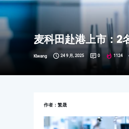
麦科田赴港上市：2
24 9 月, 2025
0
1124
Klwang
作者：繁晟