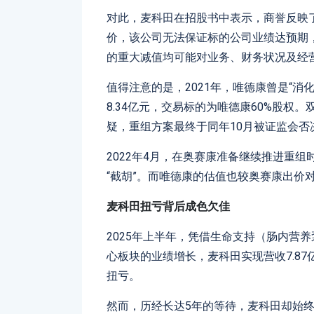
对此，麦科田在招股书中表示，商誉反映
价，该公司无法保证标的公司业绩达预期
的重大减值均可能对业务、财务状况及经
值得注意的是，2021年，唯德康曾是“
8.34亿元，交易标的为唯德康60%股
疑，重组方案最终于同年10月被证监会否
2022年4月，在奥赛康准备继续推进重
“截胡”。而唯德康的估值也较奥赛康出价
麦科田扭亏背后成色欠佳
2025年上半年，凭借生命支持（肠内营养
心板块的业绩增长，麦科田实现营收7.87亿
扭亏。
然而，历经长达5年的等待，麦科田却始终