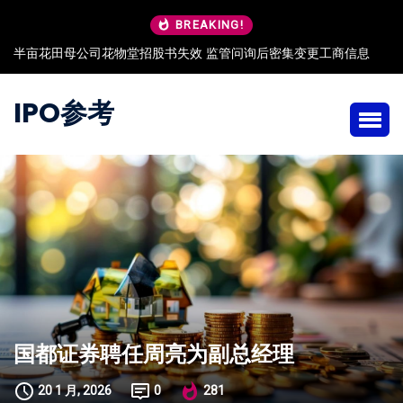
BREAKING!
半亩花田母公司花物堂招股书失效 监管问询后密集变更工商信息
IPO参考
国都证券聘任周亮为副总经理
20 1 月, 2026
0
281