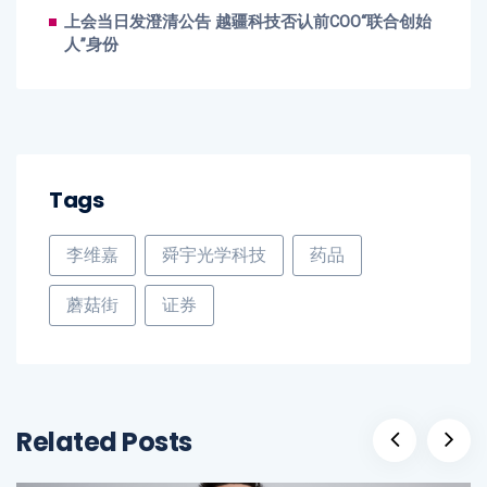
上会当日发澄清公告 越疆科技否认前COO“联合创始
人”身份
Tags
李维嘉
舜宇光学科技
药品
蘑菇街
证券
Related Posts