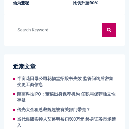
仙为董秘
比例升至90%
近期文章
半亩花田母公司花物堂招股书失效 监管问询后密集
变更工商信息
朗高科技IPO：董秘出身保荐机构 任职与保荐独立性
存疑
传光大金租总裁魏超被有关部门带走？
当代集团实控人艾路明被罚500万元 终身证券市场禁
入