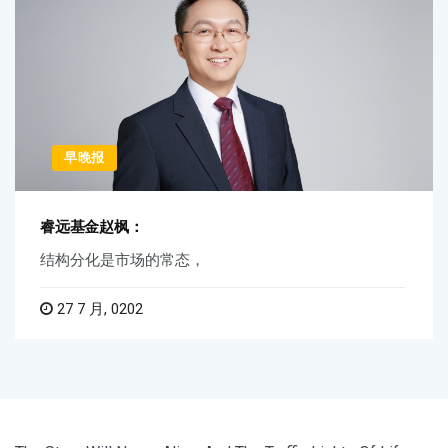
早晚报
睿远基金赵枫：
结构分化是市场的常态，
27 7 月, 0202