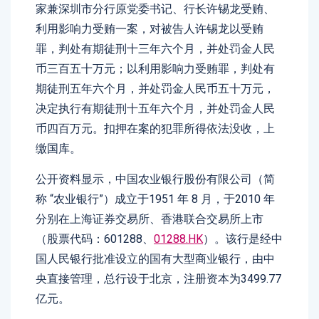
家兼深圳市分行原党委书记、行长许锡龙受贿、
利用影响力受贿一案，对被告人许锡龙以受贿
罪，判处有期徒刑十三年六个月，并处罚金人民
币三百五十万元；以利用影响力受贿罪，判处有
期徒刑五年六个月，并处罚金人民币五十万元，
决定执行有期徒刑十五年六个月，并处罚金人民
币四百万元。扣押在案的犯罪所得依法没收，上
缴国库。
公开资料显示，中国农业银行股份有限公司（简
称 “农业银行”）成立于1951 年 8 月，于2010 年
分别在上海证券交易所、香港联合交易所上市
（股票代码：601288、
01288.HK
）。该行是经中
国人民银行批准设立的国有大型商业银行，由中
央直接管理，总行设于北京，注册资本为3499.77
亿元。