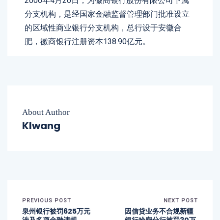
2006年4月20日，为徽商银行股份有限公司下属
分支机构，是经国家金融监督管理部门批准设立
的区域性商业银行分支机构，总行设于安徽合
肥，徽商银行注册资本138.90亿元。
About Author
Klwang
PREVIOUS POST
NEXT POST
泉州银行被罚625万元
因信贷业务不合规新疆
涉及多项金融违规
银行哈密分行被罚30万