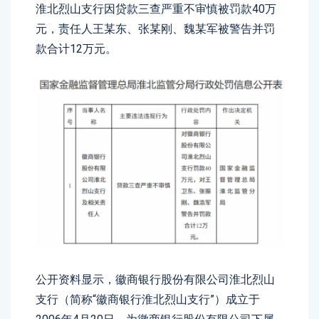
淮北烈山支行因贷款三查严重不审慎被罚款40万
元，责任人王某东、张某刚、魏某军被警告并罚
款合计12万元。
公开资料显示，徽商银行股份有限公司淮北烈山
支行（简称“徽商银行淮北烈山支行”）成立于