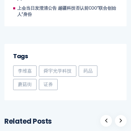
上会当日发澄清公告 越疆科技否认前COO“联合创始
人”身份
Tags
李维嘉
舜宇光学科技
药品
蘑菇街
证券
Related Posts