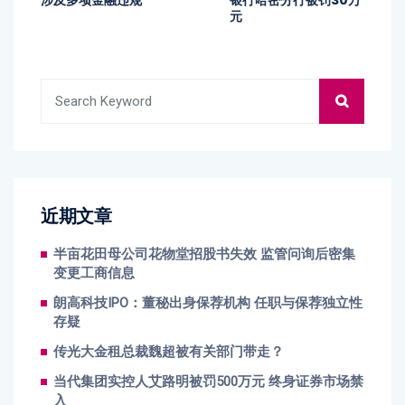
元
近期文章
半亩花田母公司花物堂招股书失效 监管问询后密集
变更工商信息
朗高科技IPO：董秘出身保荐机构 任职与保荐独立性
存疑
传光大金租总裁魏超被有关部门带走？
当代集团实控人艾路明被罚500万元 终身证券市场禁
入