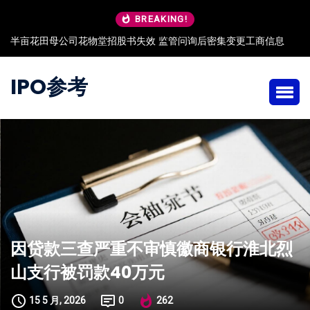
BREAKING!
半亩花田母公司花物堂招股书失效 监管问询后密集变更工商信息
IPO参考
因贷款三查严重不审慎徽商银行淮北烈
山支行被罚款40万元
15 5 月, 2026
0
262