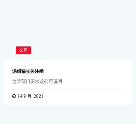
公司
汤姆猫收关注函
监管部门要求该公司说明
14 9 月, 2021