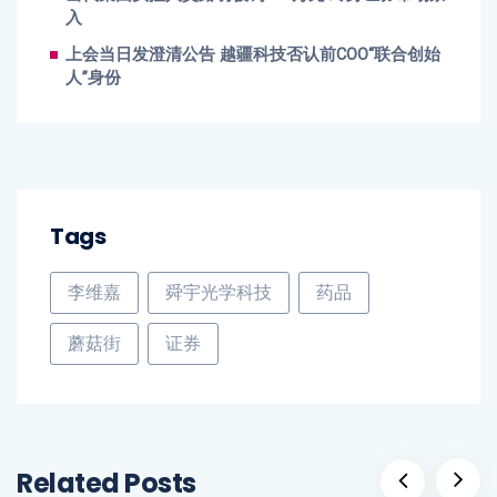
入
上会当日发澄清公告 越疆科技否认前COO“联合创始
人”身份
Tags
李维嘉
舜宇光学科技
药品
蘑菇街
证券
Related Posts