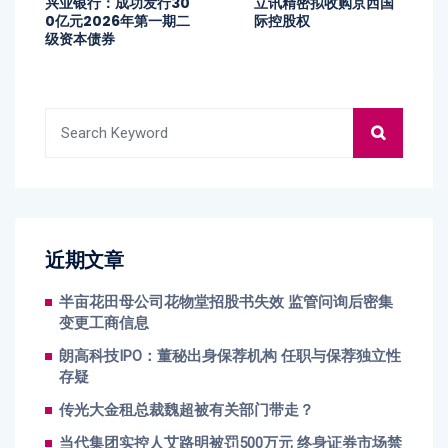
兴业银行：成功发行30
立讯精密拟收购京西国
0亿元2026年第一期二
际控股权
级资本债券
近期文章
半亩花田母公司花物堂招股书失效 监管问询后密集
变更工商信息
朗高科技IPO：董秘出身保荐机构 任职与保荐独立性
存疑
传光大金租总裁魏超被有关部门带走？
当代集团实控人艾路明被罚500万元 终身证券市场禁