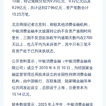
13期，转让规模分别为9.35亿元、9.32亿元以及
9.29亿元，共计达到27.96亿元，资产笔数合计
15.25万笔。
北京商报记者注意到，相较其他消费金融机构，
中银消费金融本次披露转让的不良资产逾期时间
更长，三期不良贷款加权平均逾期天数均在2700
天以上，也几乎均为未诉资产，其中只有三笔不
良资产处于已判未执状态。
公开资料显示，中银消费金融（中银消费金融有
限公司）成立于 2010 年 6 月 10 日，为经国家金
融监督管理总局批准设立的全国性持牌消费金融
机构，由中国银行、百联集团、陆家嘴金融等单
位共同发起设立，总部设于上海，注册资本为
15.14 亿元。
财务数据显示，2025 年上半年，中银消费金融实