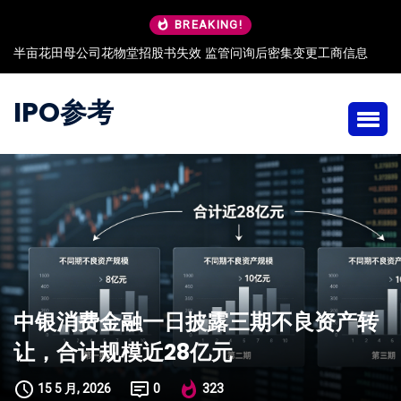
BREAKING!
半亩花田母公司花物堂招股书失效 监管问询后密集变更工商信息
IPO参考
中银消费金融一日披露三期不良资产转
让，合计规模近28亿元
15 5 月, 2026
0
323