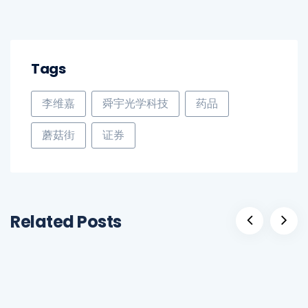
Tags
李维嘉
舜宇光学科技
药品
蘑菇街
证券
Related Posts