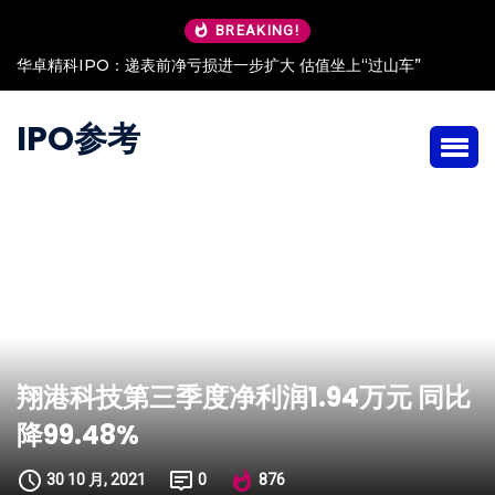
BREAKING!
华卓精科IPO：递表前净亏损进一步扩大 估值坐上“过山车”
IPO参考
翔港科技第三季度净利润1.94万元 同比
降99.48%
30 10 月, 2021
0
876