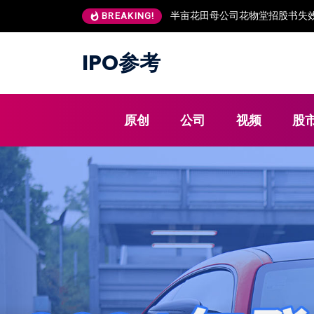
半亩花田母公司花物堂招股书失效
BREAKING!
IPO参考
原创
公司
视频
股