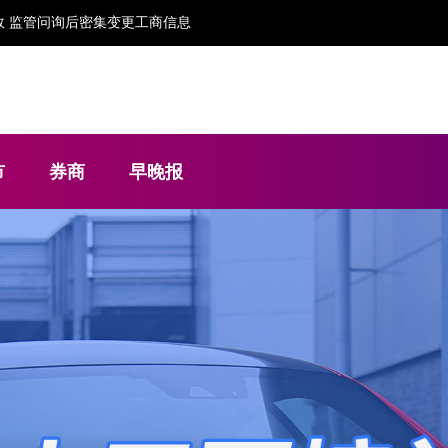
 监管问询后密集变更工商信息
市
券商
早晚报