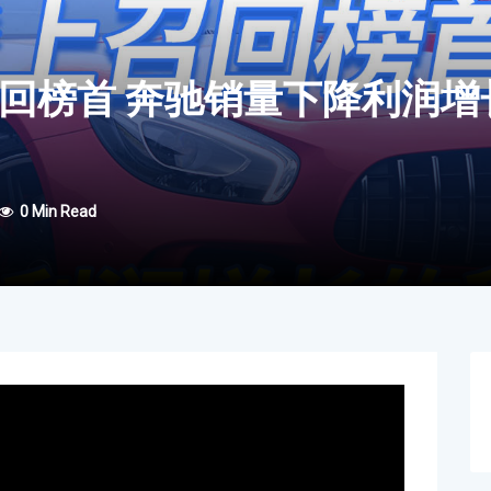
召回榜首 奔驰销量下降利润增
0 Min Read