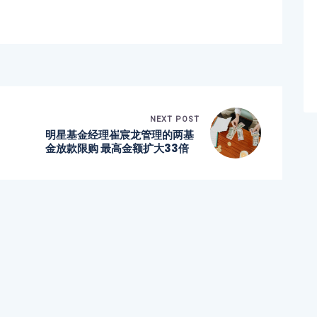
NEXT POST
明星基金经理崔宸龙管理的两基
金放款限购 最高金额扩大33倍