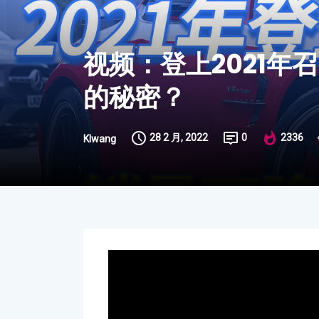
视频：登上2021年
的秘密？
28 2 月, 2022
0
2336
Klwang