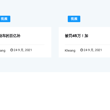
视频
视频
动车的百亿补
被罚45万！加
24 9 月, 2021
24 9 月, 2021
wang
Klwang