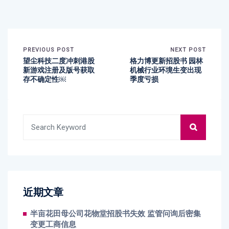
PREVIOUS POST
NEXT POST
望尘科技二度冲刺港股
格力博更新招股书 园林
新游戏注册及版号获取
机械行业环境生变出现
存不确定性￼
季度亏损
近期文章
半亩花田母公司花物堂招股书失效 监管问询后密集
变更工商信息