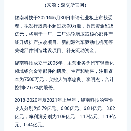
（来源：深交所官网）
锡南科技于2021年6月30日申请创业板上市获受
理，拟发行股票不超过2500万股，募集资金5.28
亿元，将用于一厂、二厂涡轮增压器核心部件产
线升级扩产技改项目、新能源汽车驱动电机壳等
关键部件制造建设项目、补充流动资金。
锡南科技成立于2005年，主营业务为汽车轻量化
领域铝合金零部件的研发、生产和销售，注册资
本为7500万元，实控人为李忠良、李明杰，合计
控制82.67%的股份。
2018-2020年及2021年上半年，锡南科技的营业
收入分别为5.79亿元、6.86亿元、6.81亿元、3.82
亿元，净利润分别为1.08亿元、1.17亿元、1.19亿
元、0.44亿元。