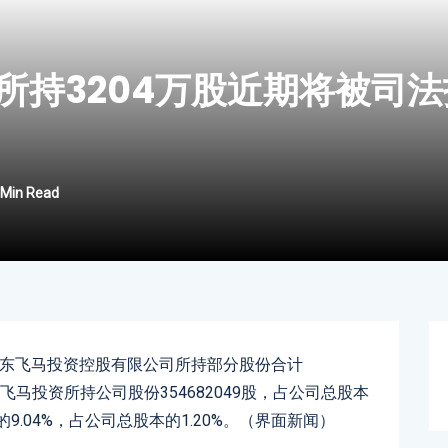
所持3204万股近期将被司法
 Min Read
股东飞马投资控股有限公司所持部分股份合计
，飞马投资所持公司股份354682049股，占公司总股本
9.04%，占公司总股本的1.20%。（界面新闻）