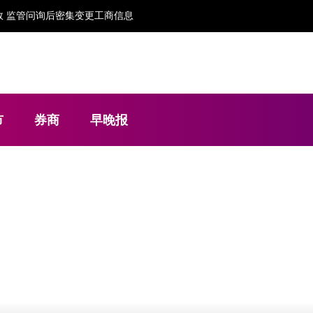
 监管问询后密集变更工商信息
市
券商
早晚报