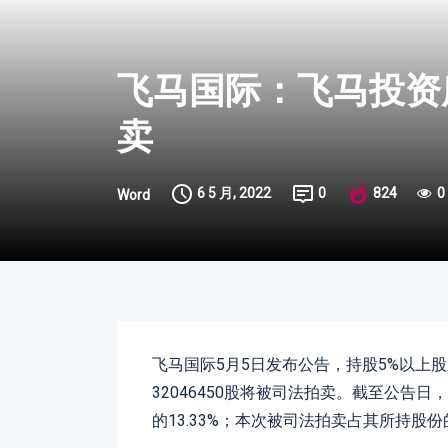
飞马国际：飞马投资
卖
6 5 月, 2022
0
824
0
Word
飞马国际5月5日发布公告，持股5%以上
32046450股将被司法拍卖。截至公告日
的13.33%；本次被司法拍卖占其所持股份的