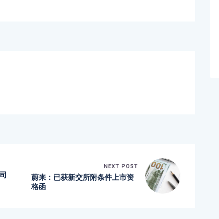
NEXT POST
司
蔚来：已获新交所附条件上市资
格函