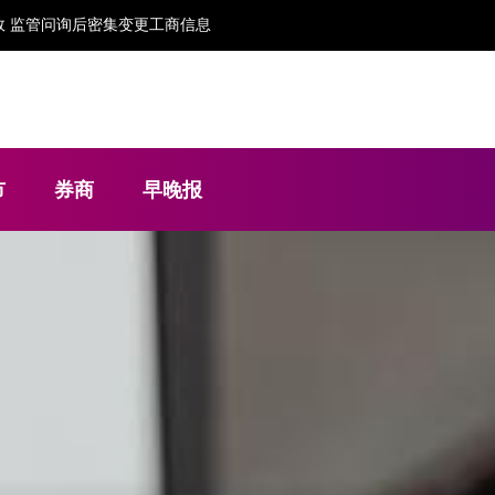
 监管问询后密集变更工商信息
市
券商
早晚报