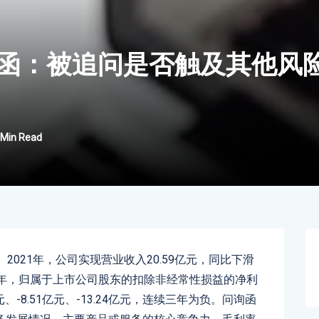
函：被追问是否触及其他风
 Min Read
2021年，公司实现营业收入20.59亿元，同比下滑
021年，归属于上市公司股东的扣除非经常性损益的净利
、-8.51亿元、-13.24亿元，连续三年为负。问询函