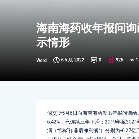
海南海药收年报问询
示情形
6 5 月, 2022
0
926
1
Word
深交所5月6日向海南海药发出年报问询函。
6.42%，已连续三年下滑；2019年至2
润（简称“扣非后净利润”）分别为-6.27亿元