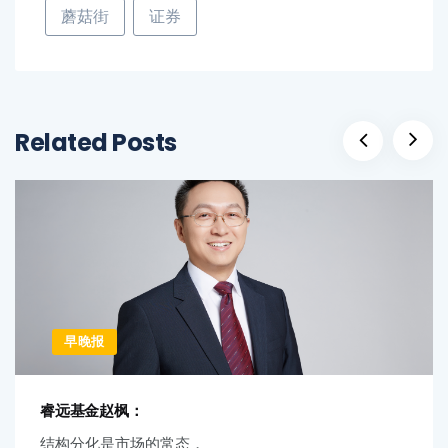
蘑菇街
证券
Related Posts
早晚报
睿远基金赵枫：
结构分化是市场的常态，