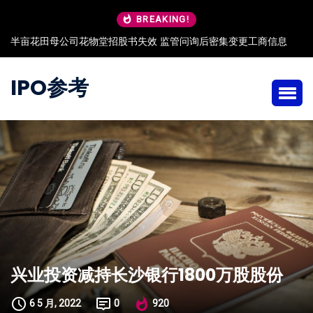
BREAKING!
半亩花田母公司花物堂招股书失效 监管问询后密集变更工商信息
IPO参考
兴业投资减持长沙银行1800万股股份
6 5 月, 2022
0
920