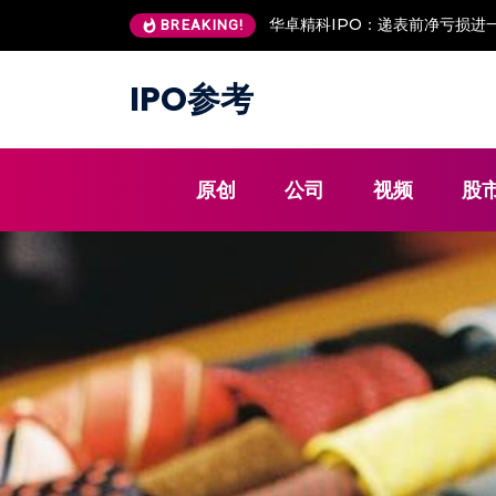
华卓精科IPO：递表前净亏损进一
BREAKING!
IPO参考
原创
公司
视频
股