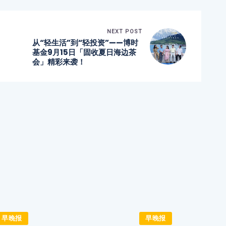
NEXT POST
从“轻生活”到“轻投资”——博时
基金9月15日「固收夏日海边茶
会」精彩来袭！
早晚报
早晚报