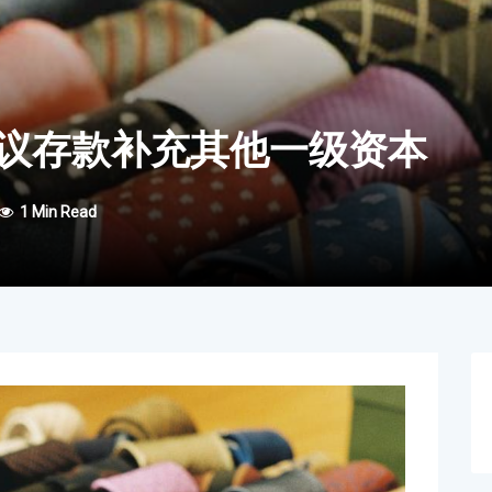
议存款补充其他一级资本
1 Min Read