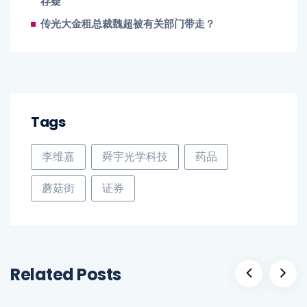
存疑
传光大金租总裁魏超被有关部门带走？
Tags
李维嘉
舜宇光学科技
药品
蘑菇街
证券
Related Posts