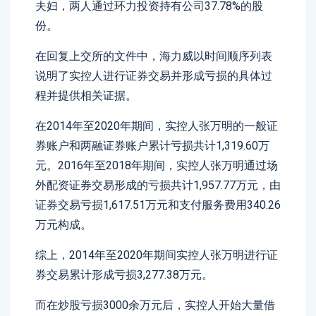
夫妇，两人通过环力投资持有公司37.78%的股
份。
在回复上交所的文件中，海力威以时间顺序列表
说明了实控人进行证券交易并形成亏损的具体过
程并提供相关证据。
在2014年至2020年期间，实控人张万明的一般证
券账户和两融证券账户累计亏损共计1,319.60万
元。2016年至2018年期间，实控人张万明通过场
外配资证券交易形成的亏损共计1,957.77万元，由
证券交易亏损1,617.51万元和支付服务费用340.26
万元构成。
综上，2014年至2020年期间实控人张万明进行证
券交易累计形成亏损3,277.38万元。
而在炒股亏损3000余万元后，实控人开始大量借