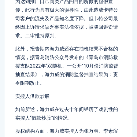
为达到推广自己同类产品的目的所做的虚假宣
传，此行为具有极大的误导性，由此造成卡特公
司客户的流失及产品知名度下降。但卡特公司最
终因上诉请求缺乏事实法律依据，被驳回诉讼请
求。二审维持原判。
此外，报告期内海力威还存在抽检结果不合格的
情况，据青岛消防公众号发布的《青岛市消防救
援支队2022年“双随机、一公开”10月份消防监督
抽查结果》，海力威的消防监督抽查结果为：责
令限期改正。
实控人借款炒股
如前所述，海力威在过去十年间经历了戏剧性的
实控人“借款炒股”的情况。
股权结构方面，海力威实控人为张万明、李素滨