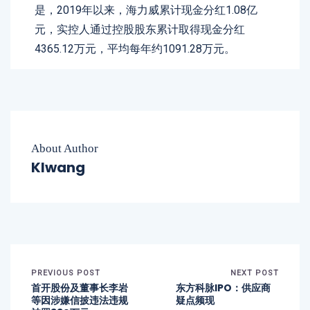
是，2019年以来，海力威累计现金分红1.08亿
元，实控人通过控股股东累计取得现金分红
4365.12万元，平均每年约1091.28万元。
About Author
Klwang
PREVIOUS POST
NEXT POST
首开股份及董事长李岩
东方科脉IPO：供应商
等因涉嫌信披违法违规
疑点频现