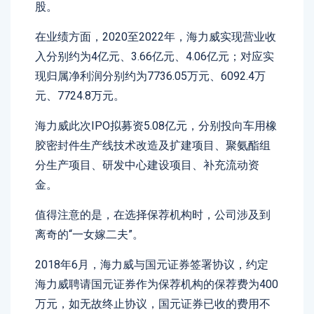
股。
在业绩方面，2020至2022年，海力威实现营业收
入分别约为4亿元、3.66亿元、4.06亿元；对应实
现归属净利润分别约为7736.05万元、6092.4万
元、7724.8万元。
海力威此次IPO拟募资5.08亿元，分别投向车用橡
胶密封件生产线技术改造及扩建项目、聚氨酯组
分生产项目、研发中心建设项目、补充流动资
金。
值得注意的是，在选择保荐机构时，公司涉及到
离奇的“一女嫁二夫”。
2018年6月，海力威与国元证券签署协议，约定
海力威聘请国元证券作为保荐机构的保荐费为400
万元，如无故终止协议，国元证券已收的费用不