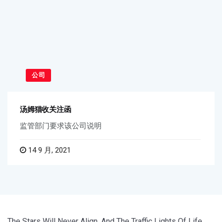
公司
汤姆猫收关注函
监管部门要求该公司说明
14 9 月, 2021
The Stars Will Never Align, And The Traffic Lights Of Life