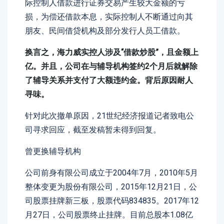
际控制人借款进行证券交易产生较大金额的亏
损，为偿还借款本息，实际控制人不断通过向其
朋友、民间借贷机构及部分发行人员工借款。
换言之，海力威实控人涉及“借款炒股”，且金额上
亿。并且，公司在与辅导机构签约2个月后就解除
了辅导关系并支付了大额违约金。背后原因耐人
寻味。
针对此次撤单原因，21世纪经济报道记者致电公
司寻求回应，截至发稿暂未得到回复。
曾更换辅导机构
公司前身有限公司成立于2004年7月，2010年5月
整体变更为股份有限公司，2015年12月21日，公
司股票挂牌新三板，股票代码834835。2017年12
月27日，公司股票终止挂牌。目前总股本1.08亿