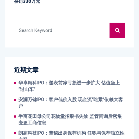
被罚330万元
近期文章
华卓精科IPO：递表前净亏损进一步扩大 估值坐上
“过山车”
安澜万锦IPO：客户低价入股 现金流“吃紧”依赖大客
户
半亩花田母公司花物堂招股书失效 监管问询后密集
变更工商信息
朗高科技IPO：董秘出身保荐机构 任职与保荐独立性