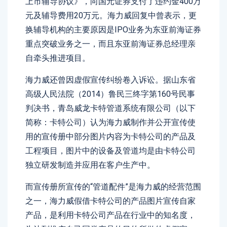
上市辅导协议》，向国元证券支付了违约金400万
元及辅导费用20万元。海力威回复中曾表示，更
换辅导机构的主要原因是IPO业务为东亚前海证券
重点突破业务之一，而且东亚前海证券总经理亲
自牵头推进项目。
海力威还曾因虚假宣传纠纷卷入诉讼。据山东省
高级人民法院（2014）鲁民三终字第160号民事
判决书，青岛威龙卡特管道系统有限公司（以下
简称：卡特公司）认为海力威制作并公开宣传使
用的宣传册中部分图片内容为卡特公司的产品及
工程项目，图片中的设备及管道均是由卡特公司
独立研发制造并应用在客户生产中。
而宣传册所宣传的“管道配件”是海力威的经营范围
之一，海力威假借卡特公司的产品图片宣传自家
产品，是利用卡特公司产品在行业中的知名度，