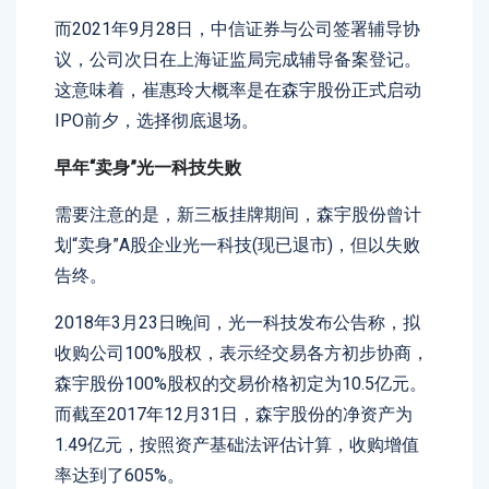
而2021年9月28日，中信证券与公司签署辅导协
议，公司次日在上海证监局完成辅导备案登记。
这意味着，崔惠玲大概率是在森宇股份正式启动
IPO前夕，选择彻底退场。
早年“卖身”光一科技失败
需要注意的是，新三板挂牌期间，森宇股份曾计
划“卖身”A股企业光一科技(现已退市)，但以失败
告终。
2018年3月23日晚间，光一科技发布公告称，拟
收购公司100%股权，表示经交易各方初步协商，
森宇股份100%股权的交易价格初定为10.5亿元。
而截至2017年12月31日，森宇股份的净资产为
1.49亿元，按照资产基础法评估计算，收购增值
率达到了605%。