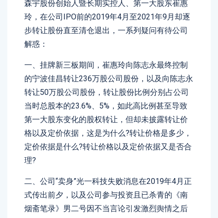
森宇股份创始人暨长期实控人、第一大股东崔惠
玲，在公司IPO前的2019年4月至2021年9月却逐
步转让股份直至清仓退出，一系列疑问有待公司
解惑：
一、挂牌新三板期间，崔惠玲向陈志永最终控制
的宁波佳昌转让236万股公司股份，以及向陈志永
转让50万股公司股份，转让股份比例分别占公司
当时总股本的23.6%、5%，如此高比例甚至导致
第一大股东变化的股权转让，但却未披露转让价
格以及定价依据，这是为什么?转让价格是多少，
定价依据是什么?转让价格以及定价依据又是否合
理?
二、公司“卖身”光一科技失败消息在2019年4月正
式传出前夕，以及公司参与投资且已杀青的《南
烟斋笔录》男二号因不当言论引发激烈舆情之后