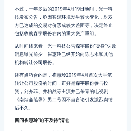
不过，一年多后的2019年4月19日晚间，光一科
技发布公告，称因客观环境发生较大变化，对双
方已达成的交易对价形成较大差距等，决定终止
包括收购森宇股份在内的重大资产重组。
从时间线来看，光一科技公告森宇股份“卖身”失败
消息曝光前夕，崔惠玲已经开始向陈志永和其他
机构转让公司股份。
还有点巧合的是，崔惠玲2019年4月首次大手笔
转让公司股份的时间，正好是森宇股份参与投
资，刘亦菲、井柏然等主演并已杀青的电视剧
《南烟斋笔录》男二号因不当言论引发激烈舆情
后不久。
四问崔惠玲“迫不及待”清仓