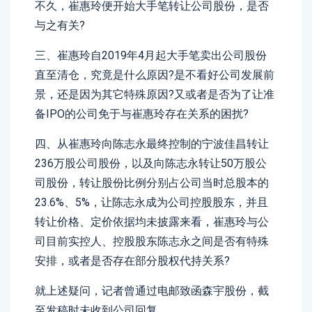
不久，崔惠玲便开始大手笔转让公司股份，是否
与之有关?
三、崔惠玲自2019年4月起大手笔卖出公司股份
直至清仓，究竟是什么原因?是不看好公司发展前
景，还是因为其它特殊原因?又或者是否为了让准
备IPO的公司免于与崔惠玲存在关系的困扰?
四、从崔惠玲向陈志永最终控制的宁波佳昌转让
236万股公司股份，以及向陈志永转让50万股公
司股份，转让股份比例分别占公司当时总股本的
23.6%、5%，让陈志永成为公司控股股东，并且
转让价格、定价依据均未披露来看，崔惠玲与公
司目前实控人、控股股东陈志永之间是否有特殊
安排，或者是否存在部分股权代持关系?
就上述疑问，记者曾通过电邮致函森宇股份，截
至发稿时未收到公司回复。