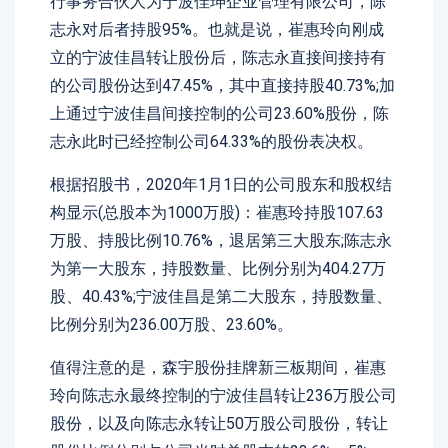
行事务合伙人为宁波佳珅企业管理有限公司，陈
志永对后者持股95%。也就是说，崔惠玲向刚成
立的宁波佳昌转让股份后，陈志永直接间接持有
的公司股份达到47.45%，其中直接持股40.73%;加
上通过宁波佳昌间接控制的公司23.60%股份，陈
志永此时已经控制公司64.33%的股份表决权。
根据招股书，2020年1月1日的公司股东和股权结
构显示(总股本为1000万股)：崔惠玲持股107.63
万股、持股比例10.76%，退居第三大股东;陈志永
为第一大股东，持股数量、比例分别为404.27万
股、40.43%;宁波佳昌是第二大股东，持股数量、
比例分别为236.00万股、23.60%。
值得注意的是，森宇股份挂牌新三板期间，崔惠
玲向陈志永最终控制的宁波佳昌转让236万股公司
股份，以及向陈志永转让50万股公司股份，转让