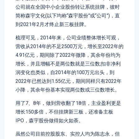
公司就在全国中小企业股份转让系统挂牌，彼时
简称森宇文化(以下均称“森宇股份”或“公司”)，直
到2021年2月才终止新三板挂牌。
梳理可见，2014年来，公司业绩整体增长可观，
营收从2014年的不足2500万元，增长至2022年的
4.91亿元，期间除了2022年微降，其余年份均为
增长，并且增幅不是两位数就是三位数;扣非净利
润变化也类似，自2014年的100万元出头，到
2022年已然达到1.55亿元，期间同样只有2022年
小降，其余年份基本实现两位数或三位数增长。
用了7、8年，做到营收翻了18倍，主业盈利更是
增长150多倍，不但挂牌新三板，还准备主板
IPO，森宇股份做得如火如荼。
虽然公司目前控股股东、实控人均为陈志永，但