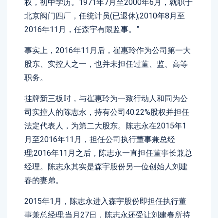
权，初中学历。1971年7月至2000年6月，就职于
北京阀门四厂，任统计员(已退休);2010年8月至
2016年11月，任森宇有限监事。”
事实上，2016年11月后，崔惠玲作为公司第一大
股东、实控人之一，也并未担任过董、监、高等
职务。
挂牌新三板时，与崔惠玲为一致行动人和同为公
司实控人的陈志永，持有公司40.22%股权并担任
法定代表人，为第二大股东。陈志永在2015年1
月至2016年11月，担任公司执行董事兼总经
理;2016年11月之后，陈志永一直担任董事长兼总
经理。陈志永其实是森宇股份另一位创始人刘建
春的妻弟。
2015年1月，陈志永进入森宇股份即担任执行董
事兼总经理;当月27日，陈志永还受让刘建春所持