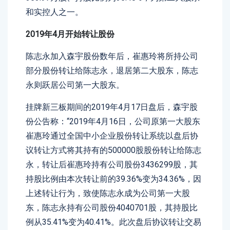
和实控人之一。
2019年4月开始转让股份
陈志永加入森宇股份数年后，崔惠玲将所持公司
部分股份转让给陈志永，退居第二大股东，陈志
永则跃居公司第一大股东。
挂牌新三板期间的2019年4月17日盘后，森宇股
份公告称：“2019年4月16日，公司原第一大股东
崔惠玲通过全国中小企业股份转让系统以盘后协
议转让方式将其持有的500000股股份转让给陈志
永，转让后崔惠玲持有公司股份3436299股，其
持股比例由本次转让前的39.36%变为34.36%，因
上述转让行为，致使陈志永成为公司第一大股
东，陈志永持有公司股份4040701股，其持股比
例从35.41%变为40.41%。此次盘后协议转让交易