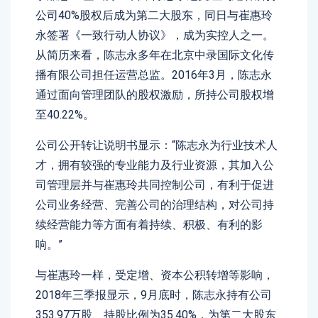
公司40%股权后成为第二大股东，同日与崔惠玲
永签署《一致行动人协议》，成为实控人之一。
从简历来看，陈志永多年在北京中录国际文化传
播有限公司担任运营总监。2016年3月，陈志永
通过面向管理团队的股权激励，所持公司股权增
至40.22%。
公司公开转让说明书显示：“陈志永为行业技术人
才，拥有较强的专业能力及行业资源，其加入公
司管理层并与崔惠玲共同控制公司，有利于促进
公司业务经营、完善公司的治理结构，对公司持
续经营能力等方面有着持续、积极、有利的影
响。”
与崔惠玲一样，受定增、资本公积转增等影响，
2018年三季报显示，9月底时，陈志永持有公司
353.97万股、持股比例为35.40%，为第二大股东