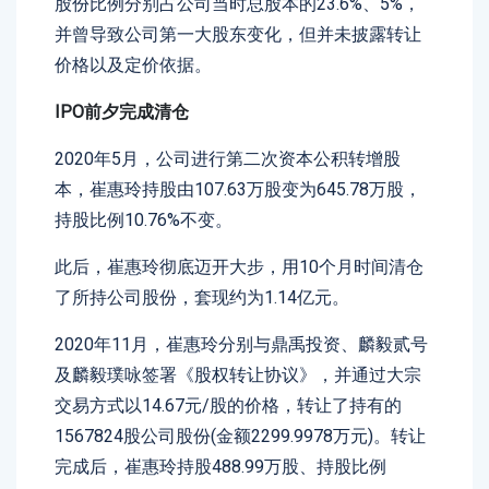
股份比例分别占公司当时总股本的23.6%、5%，
并曾导致公司第一大股东变化，但并未披露转让
价格以及定价依据。
IPO前夕完成清仓
2020年5月，公司进行第二次资本公积转增股
本，崔惠玲持股由107.63万股变为645.78万股，
持股比例10.76%不变。
此后，崔惠玲彻底迈开大步，用10个月时间清仓
了所持公司股份，套现约为1.14亿元。
2020年11月，崔惠玲分别与鼎禹投资、麟毅贰号
及麟毅璞咏签署《股权转让协议》，并通过大宗
交易方式以14.67元/股的价格，转让了持有的
1567824股公司股份(金额2299.9978万元)。转让
完成后，崔惠玲持股488.99万股、持股比例