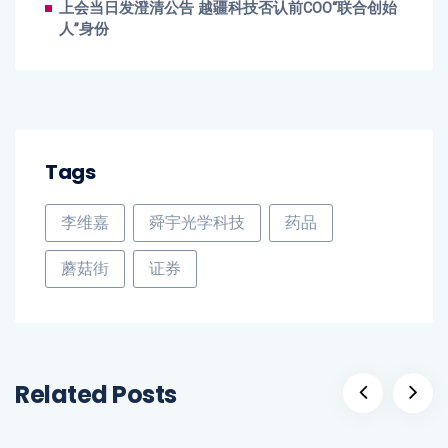
上会当日发澄清公告 越疆科技否认前COO“联合创始
人”身份
Tags
李维嘉
舜宇光学科技
药品
蘑菇街
证券
Related Posts