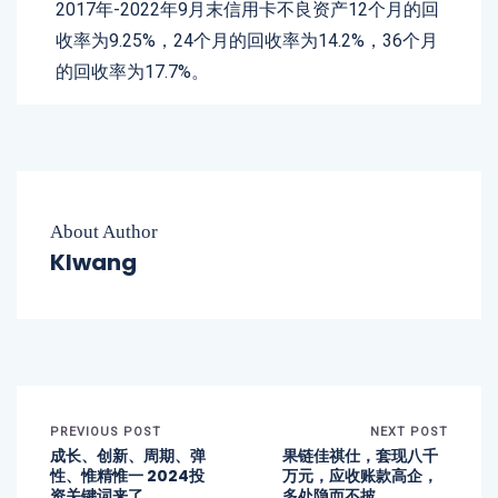
2017年-2022年9月末信用卡不良资产12个月的回
收率为9.25%，24个月的回收率为14.2%，36个月
的回收率为17.7%。
About Author
Klwang
PREVIOUS POST
NEXT POST
成长、创新、周期、弹
果链佳祺仕，套现八千
性、惟精惟一 2024投
万元，应收账款高企，
资关键词来了
多处隐而不披