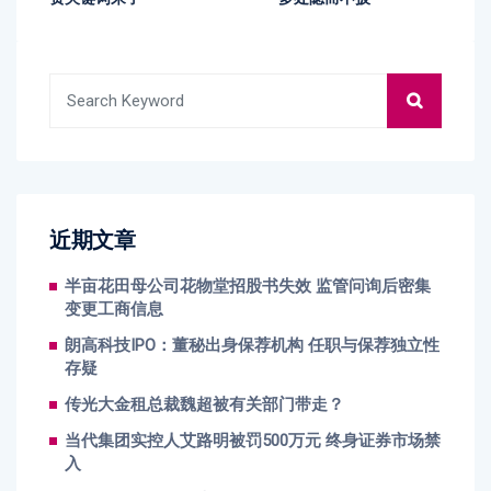
近期文章
半亩花田母公司花物堂招股书失效 监管问询后密集
变更工商信息
朗高科技IPO：董秘出身保荐机构 任职与保荐独立性
存疑
传光大金租总裁魏超被有关部门带走？
当代集团实控人艾路明被罚500万元 终身证券市场禁
入