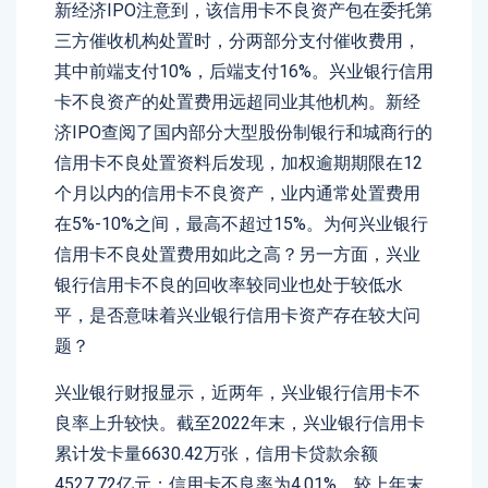
新经济IPO注意到，该信用卡不良资产包在委托第
三方催收机构处置时，分两部分支付催收费用，
其中前端支付10%，后端支付16%。兴业银行信用
卡不良资产的处置费用远超同业其他机构。新经
济IPO查阅了国内部分大型股份制银行和城商行的
信用卡不良处置资料后发现，加权逾期期限在12
个月以内的信用卡不良资产，业内通常处置费用
在5%-10%之间，最高不超过15%。为何兴业银行
信用卡不良处置费用如此之高？另一方面，兴业
银行信用卡不良的回收率较同业也处于较低水
平，是否意味着兴业银行信用卡资产存在较大问
题？
兴业银行财报显示，近两年，兴业银行信用卡不
良率上升较快。截至2022年末，兴业银行信用卡
累计发卡量6630.42万张，信用卡贷款余额
4527.72亿元；信用卡不良率为4.01%，较上年末