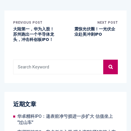
PREVIOUS POST
NEXT POST
大陆第一，华为入股！
震惊光伏圈！一光伏企
苏州跑出一个半导体龙
业赴美冲刺IPO
头，冲击科创板IPO！
近期文章
华卓精科IPO：递表前净亏损进一步扩大 估值坐上
“过山车”