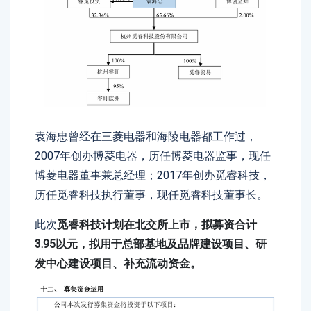
袁海忠曾经在三菱电器和海陵电器都工作过，
2007年创办博菱电器，历任博菱电器监事，现任
博菱电器董事兼总经理；2017年创办觅睿科技，
历任觅睿科技执行董事，现任觅睿科技董事长。
此次
觅睿科技计划在北交所上市，拟募资合计
3.95以元，拟用于总部基地及品牌建设项目、研
发中心建设项目、补充流动资金。