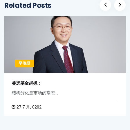
Related Posts
早晚报
睿远基金赵枫：
结构分化是市场的常态，
27 7 月, 0202