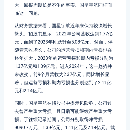
大、回报周期长是不争的事实。国星宇航同样面
临这一问题。
从财务数据来看，国星宇航近年来保持较快增长
势头。招股书显示，2022年公司营收达到1.77亿
元，而到了2023年则跃升至5.08亿元。然而，伴
随着营收增长，公司的运营亏损和期内亏损也在
逐年扩大，2023年的运营亏损和期内亏损分别为
1.37亿元和1.39亿元。进入2024年，这一趋势并
未改变，前9个月营收为2.37亿元，同比增长显
著，但运营亏损和期内亏损也分别达到了2.11亿
元和2.14亿元。
同时，国星宇航在招股书中提示风险称，公司过
去曾产生重大亏损，且日后可能继续产生重大亏
损。于往绩记录期间，公司分别取得净亏损
9090.7万元、1.39亿元、1.11亿元及2.14亿元。截