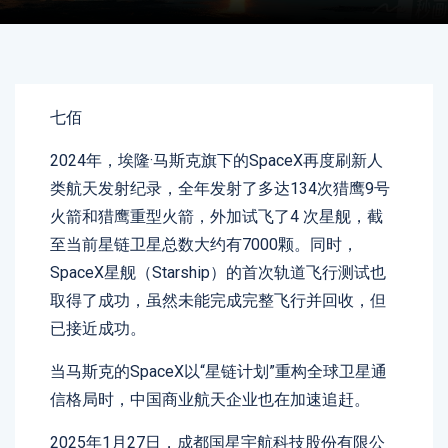
七佰
2024年，埃隆·马斯克旗下的SpaceX再度刷新人
类航天发射纪录，全年发射了多达134次猎鹰9号
火箭和猎鹰重型火箭，外加试飞了4 次星舰，截
至当前星链卫星总数大约有7000颗。同时，
SpaceX星舰（Starship）的首次轨道飞行测试也
取得了成功，虽然未能完成完整飞行并回收，但
已接近成功。
当马斯克的SpaceX以“星链计划”重构全球卫星通
信格局时，中国商业航天企业也在加速追赶。
2025年1月27日，成都国星宇航科技股份有限公