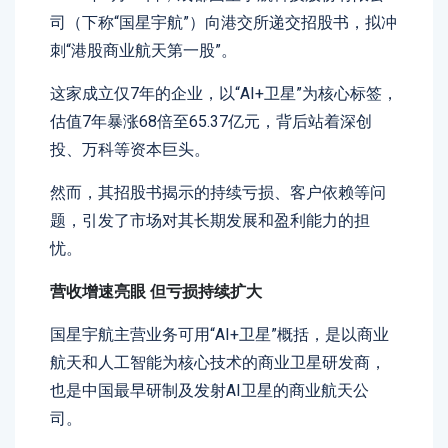
司（下称“国星宇航”）向港交所递交招股书，拟冲
刺“港股商业航天第一股”。
这家成立仅7年的企业，以“AI+卫星”为核心标签，
估值7年暴涨68倍至65.37亿元，背后站着深创
投、万科等资本巨头。
然而，其招股书揭示的持续亏损、客户依赖等问
题，引发了市场对其长期发展和盈利能力的担
忧。
营收增速亮眼 但亏损持续扩大
国星宇航主营业务可用“AI+卫星”概括，是以商业
航天和人工智能为核心技术的商业卫星研发商，
也是中国最早研制及发射AI卫星的商业航天公
司。