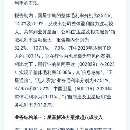
利率的表现。
报告期内，国星宇航的整体毛利率分别为25.4%、
14.0%及25.9%，反映出公司整体盈利能力波动较
大。具体到业务层面，公司在“卫星及相关服务”领
域毛利率波动极大，报告期内分别为
32.2%、-107.1%、-7.3%。其中2023年达到了惊
人的-107.1%，这在行业内也是极为罕见的案例。
相比之下，同行业的星网宇达（002829）在2023
年实现了整体毛利率36.08%，其“信息感知”、“卫
星通信”、“无人系统”业务毛利率分别为47.51%、
37.95%和31.52%；中国卫星（600118）2023年
整体毛利率为21.01%，“宇航制造及卫星应用”业
务毛利率为11.27%。
业务结构单一：星基解决方案撑起八成收入
在业务构成上，国星宇航的收入主要依赖其星基