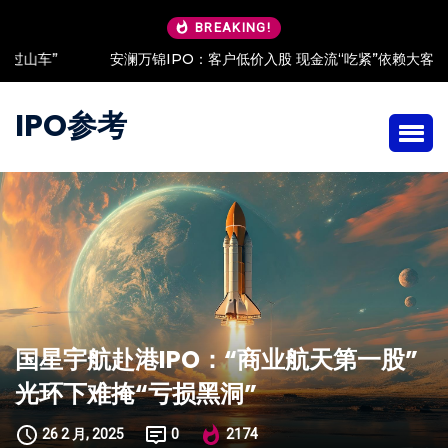
BREAKING!
安澜万锦IPO：客户低价入股 现金流“吃紧”依赖大客户
IPO参考
国星宇航赴港IPO：“商业航天第一股”
光环下难掩“亏损黑洞”
26 2 月, 2025
0
2174