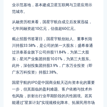
业示范基地，基本建成卫星互联网与卫星应用示
范城市。
从融资历程来看，国星宇航自成立后发展迅猛，
七年间融资超10亿元，估值超60亿元。
截止招股书签署日，国星宇航创始人、董事长陆
川持股33.58%，是公司的第一大股东；盛希泰通
过洪泰基金旗下公司持股11.84%，为第二大股
东；星河产业集团持股10.01%，为第三大股东。
此外，深创投集团持股3.9%，广东万全投资（即
广东万科投资）持股2.38%。
国星宇航的IPO是中国商业航天迈向资本化的重要
一步，但其面临的盈利难题、客户依赖与技术外
包风险，折射出行业早期阶段的共性困境。若其
能通过“星算计划”实现规模化降本、拓展民用市场