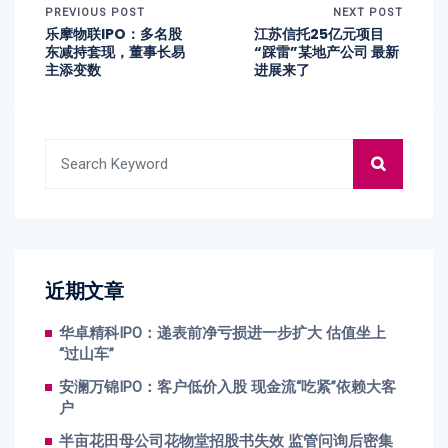
PREVIOUS POST
NEXT POST
乐摩物联IPO：多名股
江苏信托25亿元项目
东减持套现，董事长易
“踩雷”某地产公司 最新
主添变数
进展来了
近期文章
华卓精科IPO：递表前净亏损进一步扩大 估值坐上
“过山车”
安澜万锦IPO：客户低价入股 现金流“吃紧”依赖大客
户
半亩花田母公司花物堂招股书失效 监管问询后密集