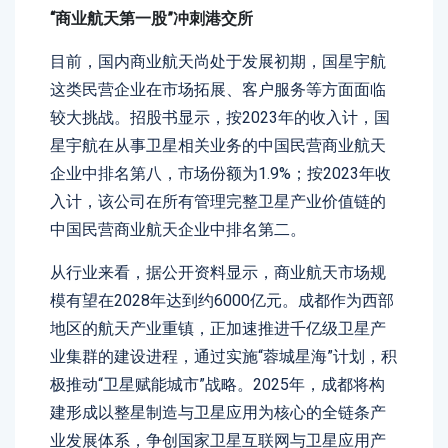
“商业航天第一股”冲刺港交所
目前，国内商业航天尚处于发展初期，国星宇航
这类民营企业在市场拓展、客户服务等方面面临
较大挑战。招股书显示，按2023年的收入计，国
星宇航在从事卫星相关业务的中国民营商业航天
企业中排名第八，市场份额为1.9%；按2023年收
入计，该公司在所有管理完整卫星产业价值链的
中国民营商业航天企业中排名第二。
从行业来看，据公开资料显示，商业航天市场规
模有望在2028年达到约6000亿元。成都作为西部
地区的航天产业重镇，正加速推进千亿级卫星产
业集群的建设进程，通过实施“蓉城星海”计划，积
极推动“卫星赋能城市”战略。2025年，成都将构
建形成以整星制造与卫星应用为核心的全链条产
业发展体系，争创国家卫星互联网与卫星应用产