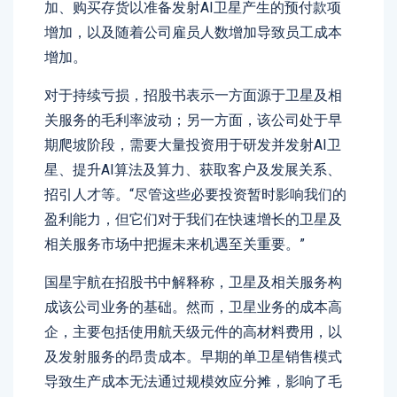
加、购买存货以准备发射AI卫星产生的预付款项
增加，以及随着公司雇员人数增加导致员工成本
增加。
对于持续亏损，招股书表示一方面源于卫星及相
关服务的毛利率波动；另一方面，该公司处于早
期爬坡阶段，需要大量投资用于研发并发射AI卫
星、提升AI算法及算力、获取客户及发展关系、
招引人才等。“尽管这些必要投资暂时影响我们的
盈利能力，但它们对于我们在快速增长的卫星及
相关服务市场中把握未来机遇至关重要。”
国星宇航在招股书中解释称，卫星及相关服务构
成该公司业务的基础。然而，卫星业务的成本高
企，主要包括使用航天级元件的高材料费用，以
及发射服务的昂贵成本。早期的单卫星销售模式
导致生产成本无法通过规模效应分摊，影响了毛