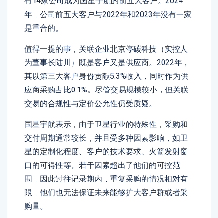
有14家公司成为国星宇航的前五大客户。2024
年，公司前五大客户与2022年和2023年没有一家
是重合的。
值得一提的事，关联企业北京停碳科技（实控人
为董事长陆川）既是客户又是供应商。2022年，
其以第三大客户身份贡献5.3%收入，同时作为供
应商采购占比0.1%。尽管交易规模较小，但关联
交易的合规性与定价公允性仍受质疑。
国星宇航表示，由于卫星行业的特殊性，采购和
交付周期通常较长，并且受多种因素影响，如卫
星的定制化程度、客户的技术要求、火箭发射窗
口的可得性等。若干因素超出了他们的可控范
围，因此过往记录期内，重复采购的情况相对有
限，他们也无法保证未来能够扩大客户群或者采
购量。