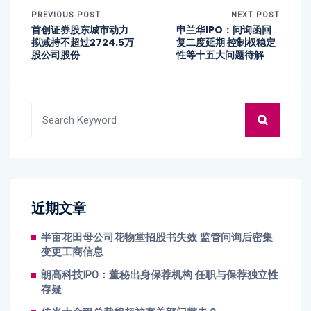
PREVIOUS POST
NEXT POST
首创证券股东城市动力
申兰华IPO：问询函回
拟减持不超过2724.5万
复二度延期 控制权稳定
股公司股份
性等十五大问题待解
近期文章
半亩花田母公司花物堂招股书失效 监管问询后密集
变更工商信息
朗高科技IPO：董秘出身保荐机构 任职与保荐独立性
存疑