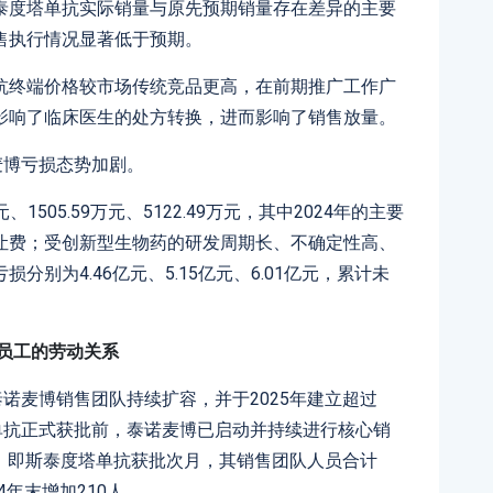
泰度塔单抗实际销量与原先预期销量存在差异的主要
售执行情况显著低于预期。
抗终端价格较市场传统竞品更高，在前期推广工作广
影响了临床医生的处方转换，进而影响了销售放量。
麦博亏损态势加剧。
1505.59万元、5122.49万元，其中2024年的主要
让费；受创新型生物药的研发周期长、不确定性高、
别为4.46亿元、5.15亿元、6.01亿元，累计未
员工的劳动关系
泰诺麦博销售团队持续扩容，并于2025年建立超过
单抗正式获批前，泰诺麦博已启动并持续进行核心销
1日，即斯泰度塔单抗获批次月，其销售团队人员合计
24年末增加210人。