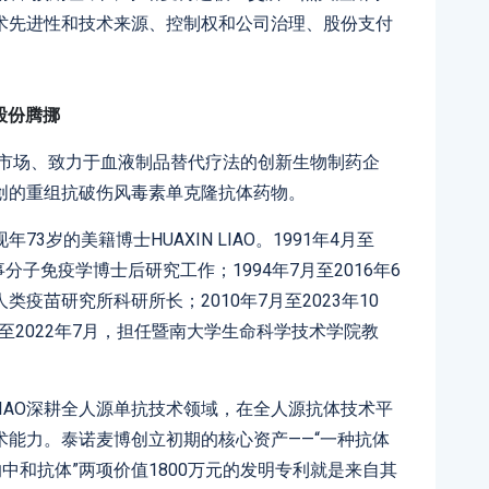
术先进性和技术来源、控制权和公司治理、股份支付
股份腾挪
球市场、致力于血液制品替代疗法的创新生物制药企
创的重组抗破伤风毒素单克隆抗体药物。
岁的美籍博士HUAXIN LIAO。1991年4月至
学从事分子免疫学博士后研究工作；1994年7月至2016年6
疫苗研究所科研所长；2010年7月至2023年10
月至2022年7月，担任暨南大学生命科学技术学院教
 LIAO深耕全人源单抗技术领域，在全人源抗体技术平
能力。泰诺麦博创立初期的核心资产——“一种抗体
中和抗体”两项价值1800万元的发明专利就是来自其