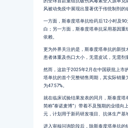
的全球首款重组抗破伤风毒素全人源单克
风被动免疫中展现出显著优于传统制剂的
一方面，斯泰度塔单抗给药后12小时及9
白；另一方面，斯泰度塔单抗采用基因重
依赖。
更为外界关注的是，斯泰度塔单抗的新技术
患者体重及伤口大小，无需皮试，无需剂
然而，这款于2025年2月在中国获批上市的
塔单抗的首个完整销售周期，其实际销量为4
为47.57%。
就在临床试验结果发表的同月，斯泰度塔单
简称“泰诺麦博”）带着不及预期的业绩向上
元，计划用于新药研发项目、抗体生产基
进入审核问询阶段后，除斯泰度塔单抗的销