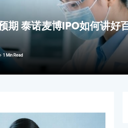
期 泰诺麦博IPO如何讲好
1 Min Read