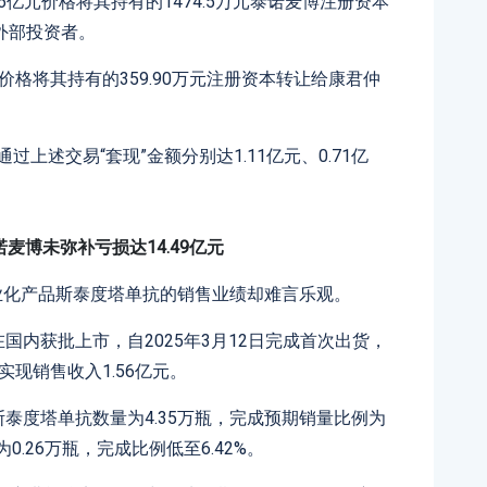
6亿元价格将其持有的1474.5万元泰诺麦博注册资本
外部投资者。
.86万元价格将其持有的359.90万元注册资本转让给康君仲
宏通过上述交易“套现”金额分别达1.11亿元、0.71亿
麦博未弥补亏损达14.49亿元
业化产品斯泰度塔单抗的销售业绩却难言乐观。
在国内获批上市，自2025年3月12日完成首次出货，
实现销售收入1.56亿元。
斯泰度塔单抗数量为4.35万瓶，完成预期销量比例为
0.26万瓶，完成比例低至6.42%。