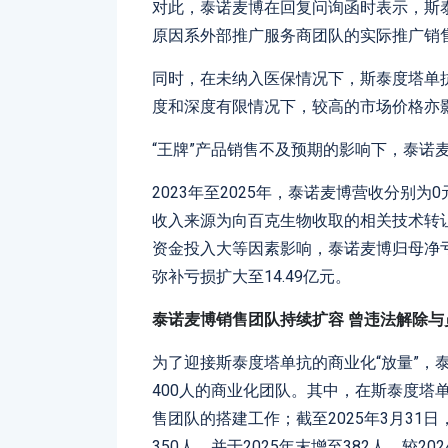
对此，泰诺麦博在回复问询函时表示，斯
原因系外部推广服务商团队的实际推广销
同时，在未纳入医保情况下，斯泰度塔单
度和深度有限情况下，较高的市场价格亦
“王牌”产品销售不及预期的影响下，泰诺
2023年至2025年，泰诺麦博营收分别为0元、
收入来源为向百克生物收取的相关技术转
资金投入大等因素影响，泰诺麦博归母净亏损分
弥补亏损扩大至14.49亿元。
泰诺麦博
销售团队持续扩容
曾违法解除与
为了迎接斯泰度塔单抗的商业化“放量”，
400人的商业化团队。其中，在斯泰度塔
售团队的搭建工作；截至2025年3月3
350人，并于2025年末增至382人，较20