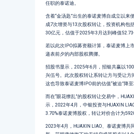
任职的泰诺迪。
含着“金汤匙”出生的泰诺麦博自成立以来便
成7次增资与13次股权转让，投资机构包
30亿元，估值于2025年3月达到峰值52.7
若以此次IPO拟募资额计算，泰诺麦博上
递表前夕的内部股权腾挪。
招股书显示，2025年6月，招银共赢以10
兴伍号。此次股权转让系转让方与受让方
这也导致泰诺麦博IPO前的估值“被迫”降至3
而在“眼花缭乱”的股权转让交易中，HUAX
示，2022年4月，中银投资与HUAXIN L
3.70%泰诺麦博股权，转让对价合计为59
2023年4月，HUAXIN LIAO、泰