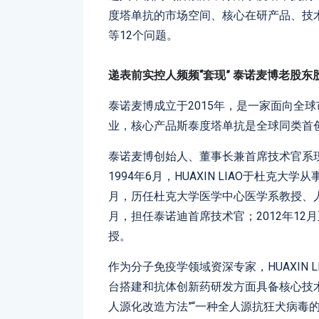
度塔单抗的市场空间、核心在研产品、技
等12个问题。
递表前实控人频频“套现” 泰诺麦博老股东
泰诺麦博成立于2015年，是一家面向全
业，核心产品斯泰度塔单抗是全球同类首
泰诺麦博创始人、董事长兼首席技术官系现年73
1994年6月，HUAXIN LIAO于杜克大
月，历任杜克大学医学中心医学系教授、人类
月，担任泰诺迪首席技术官；2012年12
授。
作为分子免疫学领域资深专家，HUAXIN
台搭建和抗体创新药研发方面具备核心技术
人源化改造方法”“一种全人源抗狂犬病毒的