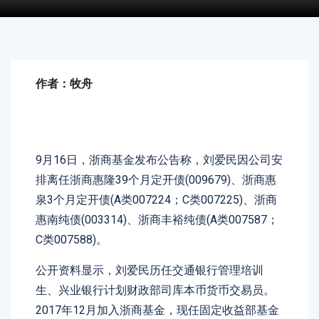
作者：牧舟
9月16日，浙商基金发布公告称，刘爱民因公司安
排离任浙商惠隆39个月定开债(009679)、浙商惠
泉3个月定开债(A类007224；C类007225)、浙商
惠南纯债(003314)、浙商丰裕纯债(A类007587；
C类007588)。
公开资料显示，刘爱民历任交通银行管理培训
生、兴业银行计划财政部司库本币货币交易员。
2017年12月加入浙商基金，现任固定收益部基金