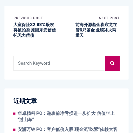
PREVIOUS POST
NEXT POST
大童保险32.98%股权
前海开源基金崔宸龙在
将被拍卖 原因系安信信
管6只基金 业绩冰火两
托无力偿债
重天
近期文章
华卓精科IPO：递表前净亏损进一步扩大 估值坐上
“过山车”
安澜万锦IPO：客户低价入股 现金流“吃紧”依赖大客