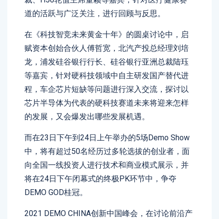
道的活跃与广泛关注，进行回顾与反思。
在《科技智竞未来黄金十年》的圆桌讨论中，启
赋资本创始合伙人傅哲宽，北汽产投总经理刘培
龙，浦发硅谷银行行长、硅谷银行亚洲总裁陆珏
等嘉宾，针对硬科技领域中自主研发国产替代进
程，车企芯片短缺等问题进行深入交流，探讨以
芯片半导体为代表的硬科技赛道未来将迎来怎样
的发展，又会爆发出哪些发展机遇。
而在23日下午到24日上午举办的5场Demo Show
中，将有超过50名经历过多轮选拔的创业者，面
向全国一线投资人进行技术和商业模式展示，并
将在24日下午闭幕式的终极PK环节中，争夺
DEMO GOD桂冠。
2021 DEMO CHINA创新中国峰会，在讨论前沿产