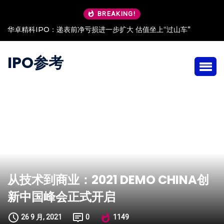
BREAKING!
安澜万锦IPO：客户低价入股 现金流“吃紧”依赖大客户
IPO参考
从技术到商业：2021 DEMO CHINA创
新中国峰会正式开启
26 9 月, 2021
0
1149