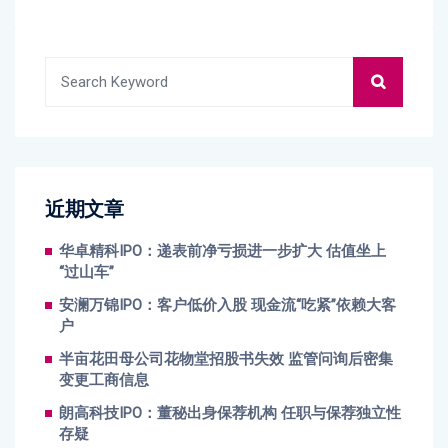
近期文章
华卓精科IPO：递表前净亏损进一步扩大 估值坐上
“过山车”
安澜万锦IPO：客户低价入股 现金流“吃紧”依赖大客
户
半亩花田母公司花物堂招股书失效 监管问询后密集
变更工商信息
朗高科技IPO：董秘出身保荐机构 任职与保荐独立性
存疑