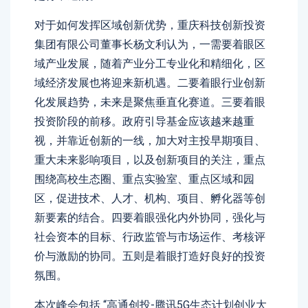
对于如何发挥区域创新优势，重庆科技创新投资
集团有限公司董事长杨文利认为，一需要着眼区
域产业发展，随着产业分工专业化和精细化，区
域经济发展也将迎来新机遇。二要着眼行业创新
化发展趋势，未来是聚焦垂直化赛道。三要着眼
投资阶段的前移。政府引导基金应该越来越重
视，并靠近创新的一线，加大对主投早期项目、
重大未来影响项目，以及创新项目的关注，重点
围绕高校生态圈、重点实验室、重点区域和园
区，促进技术、人才、机构、项目、孵化器等创
新要素的结合。四要着眼强化内外协同，强化与
社会资本的目标、行政监管与市场运作、考核评
价与激励的协同。五则是着眼打造好良好的投资
氛围。
本次峰会包括 “高通创投-腾讯5G生态计划创业大