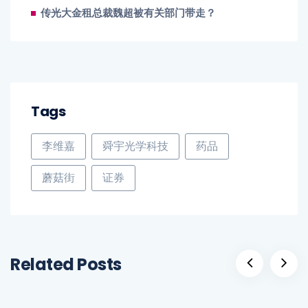
传光大金租总裁魏超被有关部门带走？
Tags
李维嘉
舜宇光学科技
药品
蘑菇街
证券
Related Posts