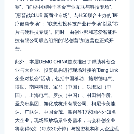
赛”、“红杉中国种子基金产业互联与科技专场”、
“惠普战CLUB 新商业专场”、与H50联合主办的“医
疗健康专场”； “联想创投科技产业行专场”以及“芯
片与硬科技专场”。同时，由创业邦和芯爱智能科
技有限公司联合组织的“芯创营“加速营也正式开
营。
此外，本届DEMO CHINA首次推出了帮助科创企
业与大企业、投资机构进行现场对接的“Bang Link
企业对接会”活动，包括中国移动、施耐德电气、
博世、南网科技、宝马（中国）、CJ集团（中
国）、上海电气、罗技（中国）、村田制作所、
圣戈班集团、旭化成杭州有限公司、柯尼卡美能
达、广联达、中国金茂、赢创等17家国内外知名
大企业，现场释放场景业务需求，与会科创企业
将获得6次（每次30分钟）与投资机构和大企业现