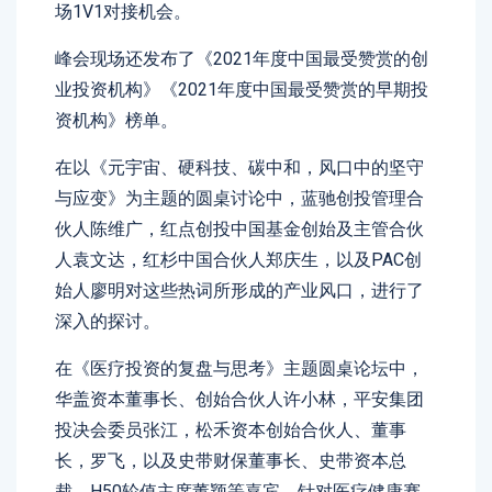
场1V1对接机会。
峰会现场还发布了《2021年度中国最受赞赏的创
业投资机构》《2021年度中国最受赞赏的早期投
资机构》榜单。
在以《元宇宙、硬科技、碳中和，风口中的坚守
与应变》为主题的圆桌讨论中，蓝驰创投管理合
伙人陈维广，红点创投中国基金创始及主管合伙
人袁文达，红杉中国合伙人郑庆生，以及PAC创
始人廖明对这些热词所形成的产业风口，进行了
深入的探讨。
在《医疗投资的复盘与思考》主题圆桌论坛中，
华盖资本董事长、创始合伙人许小林，平安集团
投决会委员张江，松禾资本创始合伙人、董事
长，罗飞，以及史带财保董事长、史带资本总
裁、H50轮值主席董颖等嘉宾，针对医疗健康赛