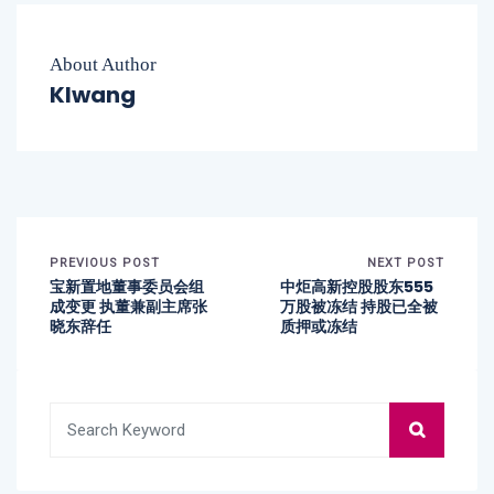
About Author
Klwang
PREVIOUS POST
NEXT POST
宝新置地董事委员会组
中炬高新控股股东555
成变更 执董兼副主席张
万股被冻结 持股已全被
晓东辞任
质押或冻结