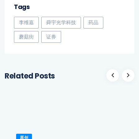
Tags
李维嘉
舜宇光学科技
药品
蘑菇街
证券
Related Posts
原创