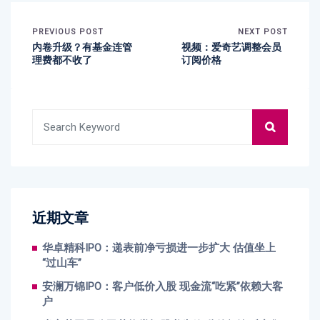
PREVIOUS POST
NEXT POST
内卷升级？有基金连管
视频：爱奇艺调整会员
理费都不收了
订阅价格
近期文章
华卓精科IPO：递表前净亏损进一步扩大 估值坐上
“过山车”
安澜万锦IPO：客户低价入股 现金流“吃紧”依赖大客
户