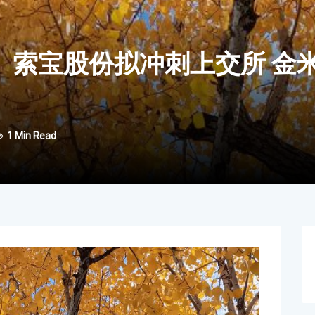
、索宝股份拟冲刺上交所
金
1 Min Read