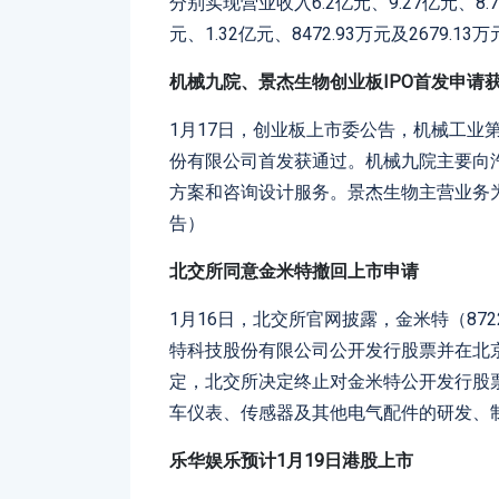
分别实现营业收入6.2亿元、9.27亿元、8.
元、1.32亿元、8472.93万元及2679.
机械九院、景杰生物创业板IPO首发申请
1月17日，创业板上市委公告，机械工业
份有限公司首发获通过。机械九院主要向汽
方案和咨询设计服务。景杰生物主营业务
告）
北交所同意金米特撤回上市申请
1月16日，北交所官网披露，金米特（87
特科技股份有限公司公开发行股票并在北
定，北交所决定终止对金米特公开发行股
车仪表、传感器及其他电气配件的研发、
乐华娱乐预计1月19日港股上市