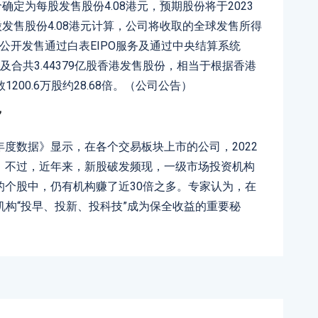
确定为每股发售股份4.08港元，预期股份将于2023
发售股份4.08港元计算，公司将收取的全球发售所得
港公开发售通过白表eIPO服务及通过中央结算系统
涉及合共3.44379亿股香港发售股份，相当于根据香港
00.6万股约28.68倍。（公司公告）
”
2年度数据》显示，在各个交易板块上市的公司，2022
健。不过，近年来，新股破发频现，一级市场投资机构
著的个股中，仍有机构赚了近30倍之多。专家认为，在
构“投早、投新、投科技”成为保全收益的重要秘