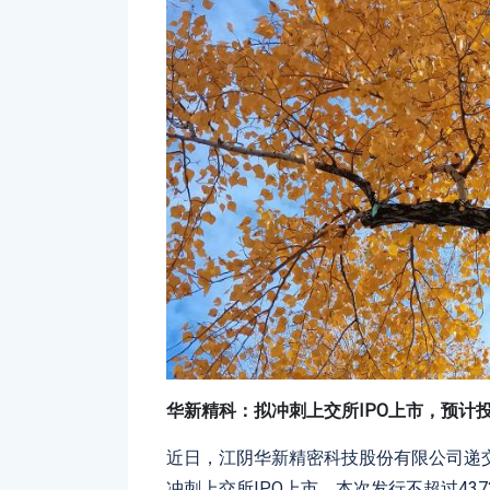
华新精科：拟冲刺上交所IPO上市，预计投
近日，江阴华新精密科技股份有限公司递
冲刺上交所IPO上市，本次发行不超过437