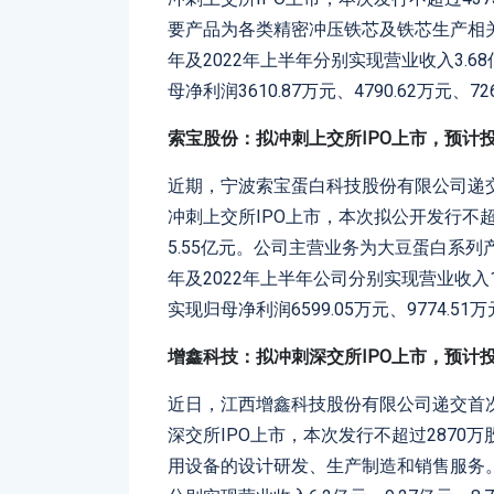
要产品为各类精密冲压铁芯及铁芯生产相关的
年及2022年上半年分别实现营业收入3.68亿
母净利润3610.87万元、4790.62万元、7
索宝股份：拟冲刺上交所IPO上市，预计投
近期，宁波索宝蛋白科技股份有限公司递
冲刺上交所IPO上市，本次拟公开发行不超
5.55亿元。公司主营业务为大豆蛋白系列产
年及2022年上半年公司分别实现营业收入10.
实现归母净利润6599.05万元、9774.51
增鑫科技：拟冲刺深交所IPO上市，预计投
近日，江西增鑫科技股份有限公司递交首
深交所IPO上市，本次发行不超过2870
用设备的设计研发、生产制造和销售服务。公司