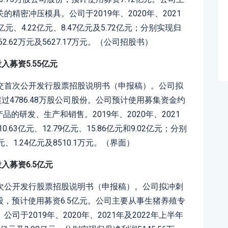
精密冲压模具。公司于2019年、2020年、2021
元、4.22亿元、8.47亿元及5.72亿元；分别实现归
262.62万元及5627.17万元。（公司招股书）
入募资5.55亿元
交首次公开发行股票招股说明书（申报稿）。公司拟
过4786.48万股公司股份。公司预计使用募集资金约
品的研发、生产和销售。2019年、2020年、2021
63亿元、12.79亿元、15.86亿元和9.02亿元；分别
万元、1.24亿元及8510.1万元。（界面）
入募资6.5亿元
次公开发行股票招股说明书（申报稿）。公司拟冲刺
万股，预计使用募资6.5亿元。公司主要从事生猪养殖专
于2019年、2020年、2021年及2022年上半年