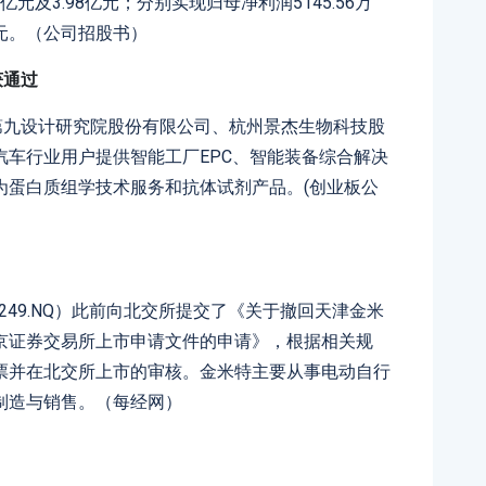
7亿元及3.98亿元；分别实现归母净利润5145.56万
13万元。（公司招股书）
获通过
第九设计研究院股份有限公司、杭州景杰生物科技股
车行业用户提供智能工厂EPC、智能装备综合解决
为蛋白质组学技术服务和抗体试剂产品。(创业板公
2249.NQ）此前向北交所提交了《关于撤回天津金米
京证券交易所上市申请文件的申请》，根据相关规
票并在北交所上市的审核。金米特主要从事电动自行
制造与销售。（每经网）