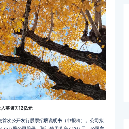
入募资7.12亿元
交首次公开发行股票招股说明书（申报稿）。公司拟
3.75万股公司股份，预计使用募资7.12亿元。公司主