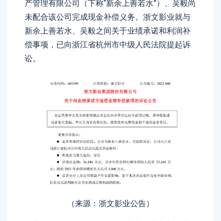
产管理有限公司（下称“新余上善若水”）、吴毅尚
未配合该公司完成现金补偿义务。浙文影业就与
新余上善若水、吴毅之间关于业绩承诺和利润补
偿事项，已向浙江省杭州市中级人民法院提起诉
讼。
（来源：浙文影业公告）