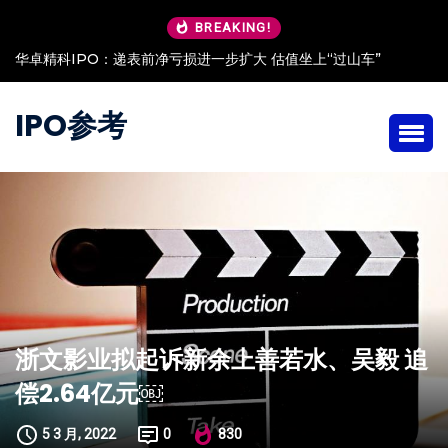
BREAKING!
华卓精科IPO：递表前净亏损进一步扩大 估值坐上“过山车”
IPO参考
浙文影业拟起诉新余上善若水、吴毅 追
偿2.64亿元￼
5 3 月, 2022
0
830