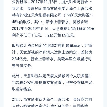
公告显示，2017年11月6日，浙文影业与新余上
善若水、吴毅约定由浙文影业受让新余上善若水
持有的浙江天意影视有限公司（下称“天意影视”）
45%的股权。其中，新余上善若水、吴毅承诺
2017年至2019年期间，天意影视经审计确定的净
利润不低于1亿元、1.2亿元和1.5亿元。
股权转让协议约定的业绩对赌期限届满后，经审
计，天意影视的净利润未达到上述约定，差额为
2.34亿元。新余上善若水、吴毅本应立即履行对
赌补偿义务。
此外，天意影视法定代表人吴毅因个人职务侵占
犯罪被公安机关刑事立案侦查，已被公安机关采
取强制措施。
对此，浙文影业认为新余上善若水、吴毅应共同
支付业绩对赌净利润补偿2.34亿元；共同赔偿