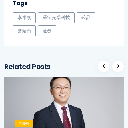
Tags
李维嘉
舜宇光学科技
药品
蘑菇街
证券
Related Posts
早晚报