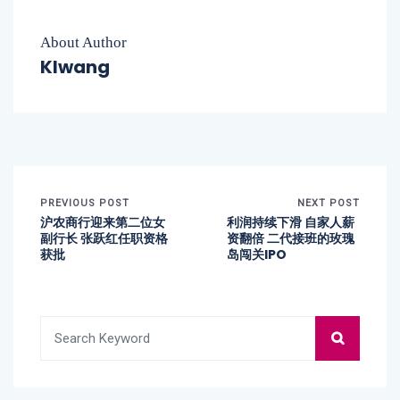
About Author
Klwang
PREVIOUS POST
NEXT POST
沪农商行迎来第二位女
利润持续下滑 自家人薪
副行长 张跃红任职资格
资翻倍 二代接班的玫瑰
获批
岛闯关IPO