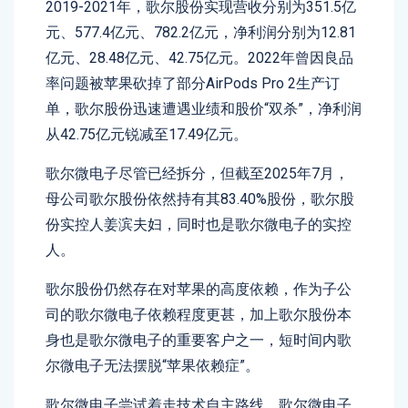
2019-2021年，歌尔股份实现营收分别为351.5亿
元、577.4亿元、782.2亿元，净利润分别为12.81
亿元、28.48亿元、42.75亿元。2022年曾因良品
率问题被苹果砍掉了部分AirPods Pro 2生产订
单，歌尔股份迅速遭遇业绩和股价“双杀”，净利润
从42.75亿元锐减至17.49亿元。
歌尔微电子尽管已经拆分，但截至2025年7月，
母公司歌尔股份依然持有其83.40%股份，歌尔股
份实控人姜滨夫妇，同时也是歌尔微电子的实控
人。
歌尔股份仍然存在对苹果的高度依赖，作为子公
司的歌尔微电子依赖程度更甚，加上歌尔股份本
身也是歌尔微电子的重要客户之一，短时间内歌
尔微电子无法摆脱“苹果依赖症”。
歌尔微电子尝试着走技术自主路线。歌尔微电子