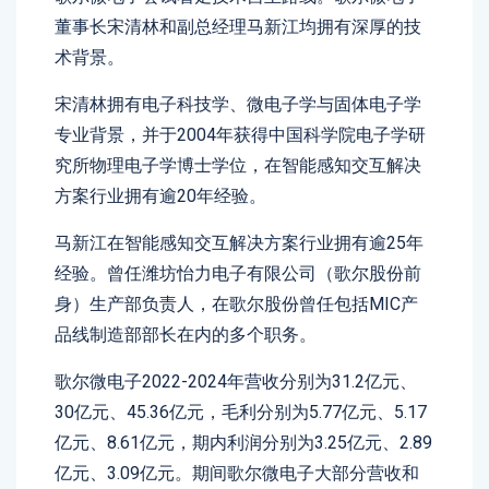
董事长宋清林和副总经理马新江均拥有深厚的技
术背景。
宋清林拥有电子科技学、微电子学与固体电子学
专业背景，并于2004年获得中国科学院电子学研
究所物理电子学博士学位，在智能感知交互解决
方案行业拥有逾20年经验。
马新江在智能感知交互解决方案行业拥有逾25年
经验。曾任潍坊怡力电子有限公司（歌尔股份前
身）生产部负责人，在歌尔股份曾任包括MIC产
品线制造部部长在内的多个职务。
歌尔微电子2022-2024年营收分别为31.2亿元、
30亿元、45.36亿元，毛利分别为5.77亿元、5.17
亿元、8.61亿元，期内利润分别为3.25亿元、2.89
亿元、3.09亿元。期间歌尔微电子大部分营收和