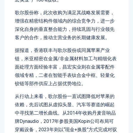
歌尔股份称，此次收购为满足其战略发展需要，
增强在精密结构件领域内的综合竞争力，进一步
深化自身的垂直整合能力，持续巩固与行业领先
客户的合作，推动主营业务的长期健康发展。
据报道，香港联丰与歌尔股份或同属苹果产业
链，米亚精密在金属/非金属材料加工与精细化表
面处理方面经验丰富，昌宏实业则在金属零配件
领域专精，二者在智能手表钛合金中框、轻量化
铰链等部件供应上占据优势地位。
从行动上来看，歌尔股份一直试图降低对苹果的
依赖，先后试图从虚拟头显、汽车等赛道的崛起
中寻找第二增长曲线。从2014年收购丹麦音响品
牌Dynaudio，2017年参股美国Kopin公司布局可
穿戴设备，2023年则以“现金+换股”方式完成对驭