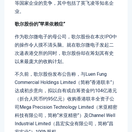
等国家企业的竞争，其中包括了英飞凌等知名企
业。
歌尔股份
的
“苹果依赖症”
作为歌尔微电子的母公司，歌尔股份在本次IPO中
的操作令人摸不清头脑。就在歌尔微电子发起二
次递表港交所的同时，歌尔股份却在筹划其有史
以来最庞大的收购计划。
不久前，歌尔股份发布公告称，与Luen Fung
Commercial Holdings Limited（简称“香港联丰”）
达成初步意向，拟以自有或自筹资金约104亿港元
（折合人民币约95亿元）收购香港联丰全资子公
司Mega Precision Technology Limited（米亚精密
科技有限公司，简称“米亚精密”）及Channel Well
Industrial Limited（昌宏实业有限公司，简称“昌
宏实业”）100%股权。