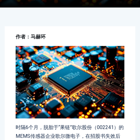
作者：马赫环
时隔6个月，脱胎于“果链”歌尔股份（002241）的
MEMS传感器企业歌尔微电子，在招股书失效后