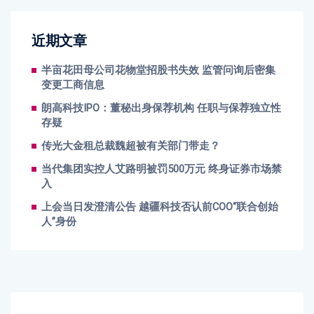
近期文章
半亩花田母公司花物堂招股书失效 监管问询后密集
变更工商信息
朗高科技IPO：董秘出身保荐机构 任职与保荐独立性
存疑
传光大金租总裁魏超被有关部门带走？
当代集团实控人艾路明被罚500万元 终身证券市场禁
入
上会当日发澄清公告 越疆科技否认前COO“联合创始
人”身份